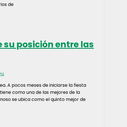
rios de
su posición entre las
rú
ea. A pocos meses de iniciarse la fiesta
tiene como una de las mejores de la
ynoso se ubica como el quinto mejor de