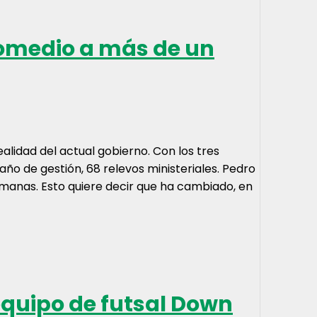
romedio a más de un
ealidad del actual gobierno. Con los tres
ño de gestión, 68 relevos ministeriales. Pedro
semanas. Esto quiere decir que ha cambiado, en
equipo de futsal Down