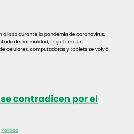
ran aliado durante la pandemia de coronavirus,
stado de normalidad, trajo también
de celulares, computadoras y tablets se volvió
se contradicen por el
,
Politica