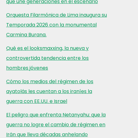
que une generaciones en el escenario
Orquesta Filarmónica de Lima inaugura su
Temporada 2026 con la monumental
Carmina Burana.
Qué es el looksmaxxing, la nueva y
controvertida tendencia entre los
hombres jóvenes
Cómo los medios del régimen de los
ayatolás les cuentan a los iraníes la
guerra con EE.UU. e Israel
El peligro que enfrenta Netanyahu: que la
guerra no logre el cambio de régimen en
Irán que lleva décadas anhelando