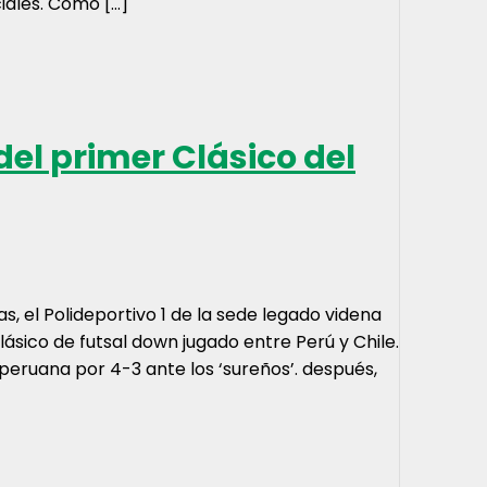
ciales. Como […]
el primer Clásico del
 el Polideportivo 1 de la sede legado videna
lásico de futsal down jugado entre Perú y Chile.
 peruana por 4-3 ante los ‘sureños’. después,