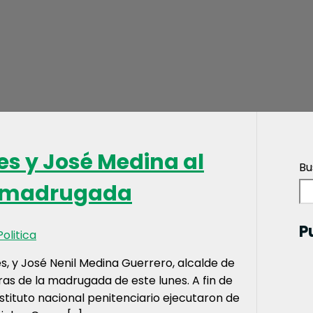
es y José Medina al
Bu
ta madrugada
P
Politica
s, y José Nenil Medina Guerrero, alcalde de
ras de la madrugada de este lunes. A fin de
instituto nacional penitenciario ejecutaron de