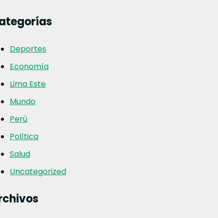
ategorías
Deportes
Economía
Lima Este
Mundo
Perú
Política
Salud
Uncategorized
rchivos