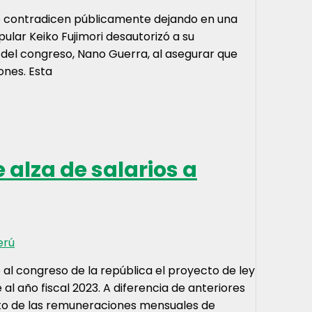
e contradicen públicamente dejando en una
ular Keiko Fujimori desautorizó a su
 del congreso, Nano Guerra, al asegurar que
ones. Esta
 alza de salarios a
erú
 al congreso de la república el proyecto de ley
l año fiscal 2023. A diferencia de anteriores
nto de las remuneraciones mensuales de