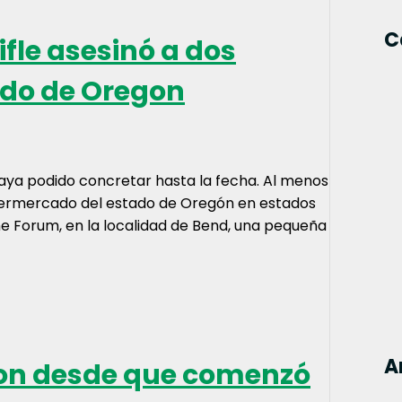
C
fle asesinó a dos
do de Oregon
 haya podido concretar hasta la fecha. Al menos
upermercado del estado de Oregón en estados
The Forum, en la localidad de Bend, una pequeña
A
aron desde que comenzó