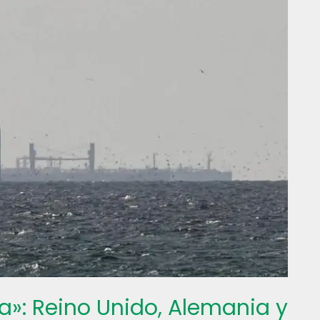
a»: Reino Unido, Alemania y