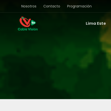
Ir
Nosotros
Contacto
Programación
al
contenido
Lima Este