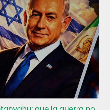
etanyahu: que la guerra no