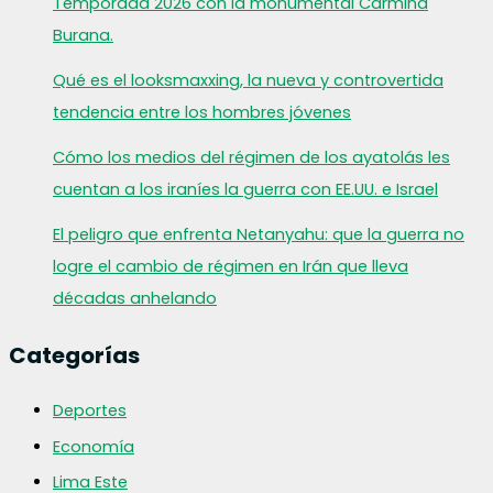
Temporada 2026 con la monumental Carmina
Burana.
Qué es el looksmaxxing, la nueva y controvertida
tendencia entre los hombres jóvenes
Cómo los medios del régimen de los ayatolás les
cuentan a los iraníes la guerra con EE.UU. e Israel
El peligro que enfrenta Netanyahu: que la guerra no
logre el cambio de régimen en Irán que lleva
décadas anhelando
Categorías
Deportes
Economía
Lima Este