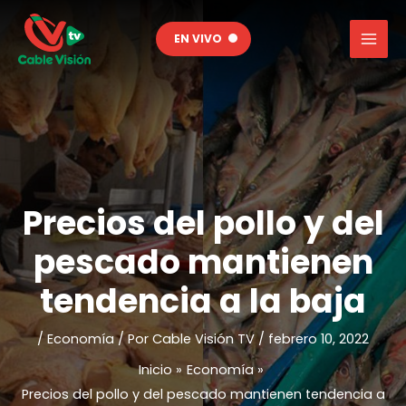
Ir
al
EN VIVO
contenido
Precios del pollo y del
pescado mantienen
tendencia a la baja
/
Economía
/ Por
Cable Visión TV
/
febrero 10, 2022
Inicio
Economía
Precios del pollo y del pescado mantienen tendencia a