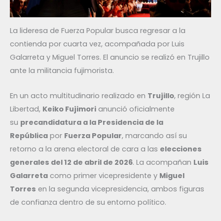
La lideresa de Fuerza Popular busca regresar a la
contienda por cuarta vez, acompañada por Luis
Galarreta y Miguel Torres. El anuncio se realizó en Trujillo
ante la militancia fujimorista.
En un acto multitudinario realizado en
Trujillo
, región La
Libertad,
Keiko Fujimori
anunció oficialmente
su
precandidatura a la Presidencia de la
República
por
Fuerza Popular
, marcando así su
retorno a la arena electoral de cara a las
elecciones
generales del 12 de abril de 2026
. La acompañan
Luis
Galarreta
como primer vicepresidente y
Miguel
Torres
en la segunda vicepresidencia, ambos figuras
de confianza dentro de su entorno político.