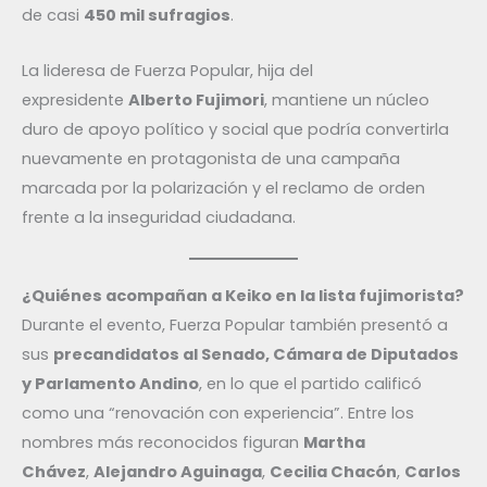
de casi
450 mil sufragios
.
La lideresa de Fuerza Popular, hija del
expresidente
Alberto Fujimori
, mantiene un núcleo
duro de apoyo político y social que podría convertirla
nuevamente en protagonista de una campaña
marcada por la polarización y el reclamo de orden
frente a la inseguridad ciudadana.
¿Quiénes acompañan a Keiko en la lista fujimorista?
Durante el evento, Fuerza Popular también presentó a
sus
precandidatos al Senado, Cámara de Diputados
y Parlamento Andino
, en lo que el partido calificó
como una “renovación con experiencia”. Entre los
nombres más reconocidos figuran
Martha
Chávez
,
Alejandro Aguinaga
,
Cecilia Chacón
,
Carlos