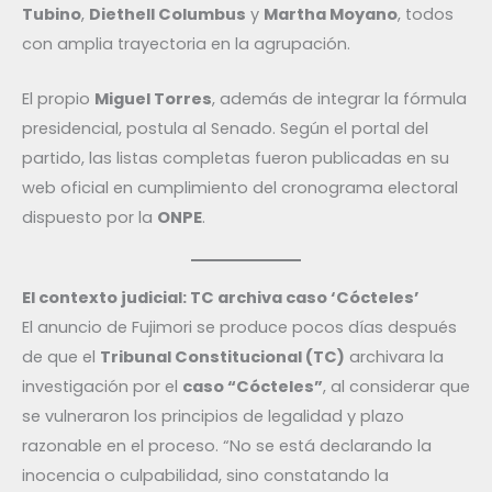
Tubino
,
Diethell Columbus
y
Martha Moyano
, todos
con amplia trayectoria en la agrupación.
El propio
Miguel Torres
, además de integrar la fórmula
presidencial, postula al Senado. Según el portal del
partido, las listas completas fueron publicadas en su
web oficial en cumplimiento del cronograma electoral
dispuesto por la
ONPE
.
El contexto judicial: TC archiva caso ‘Cócteles’
El anuncio de Fujimori se produce pocos días después
de que el
Tribunal Constitucional (TC)
archivara la
investigación por el
caso “Cócteles”
, al considerar que
se vulneraron los principios de legalidad y plazo
razonable en el proceso. “No se está declarando la
inocencia o culpabilidad, sino constatando la