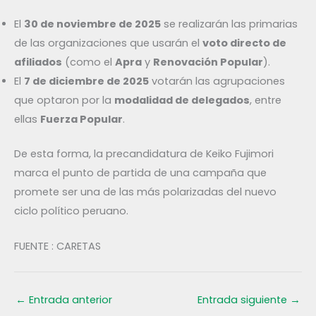
El
30 de noviembre de 2025
se realizarán las primarias
de las organizaciones que usarán el
voto directo de
afiliados
(como el
Apra
y
Renovación Popular
).
El
7 de diciembre de 2025
votarán las agrupaciones
que optaron por la
modalidad de delegados
, entre
ellas
Fuerza Popular
.
De esta forma, la precandidatura de Keiko Fujimori
marca el punto de partida de una campaña que
promete ser una de las más polarizadas del nuevo
ciclo político peruano.
FUENTE : CARETAS
←
Entrada anterior
Entrada siguiente
→