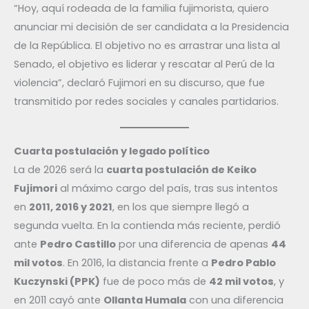
“Hoy, aquí rodeada de la familia fujimorista, quiero
anunciar mi decisión de ser candidata a la Presidencia
de la República. El objetivo no es arrastrar una lista al
Senado, el objetivo es liderar y rescatar al Perú de la
violencia”, declaró Fujimori en su discurso, que fue
transmitido por redes sociales y canales partidarios.
Cuarta postulación y legado político
La de 2026 será la
cuarta postulación de Keiko
Fujimori
al máximo cargo del país, tras sus intentos
en
2011, 2016 y 2021
, en los que siempre llegó a
segunda vuelta. En la contienda más reciente, perdió
ante
Pedro Castillo
por una diferencia de apenas
44
mil votos
. En 2016, la distancia frente a
Pedro Pablo
Kuczynski (PPK)
fue de poco más de
42 mil votos
, y
en 2011 cayó ante
Ollanta Humala
con una diferencia