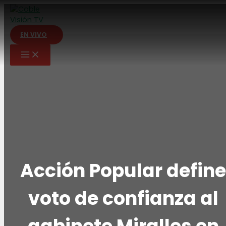
Ir
al
contenido
EN VIVO
Acción Popular define
voto de confianza al