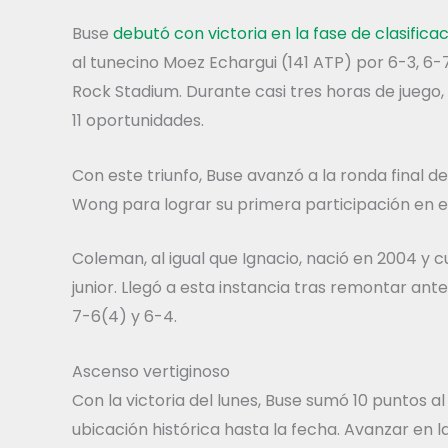
Buse
debutó con victoria en la fase de clasifica
al tunecino Moez Echargui (141 ATP) por 6-3, 6
Rock Stadium. Durante casi tres horas de juego,
11 oportunidades.
Con este triunfo, Buse avanzó a la ronda final 
Wong para lograr su primera participación en e
Coleman, al igual que Ignacio, nació en 2004 y 
junior. Llegó a esta instancia tras remontar ante
7-6(4) y 6-4.
Ascenso vertiginoso
Con la victoria del lunes, Buse sumó 10 puntos a
ubicación histórica hasta la fecha. Avanzar en l