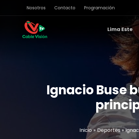
Ir
Nosotros
Contacto
Programación
al
contenido
Lima Este
Ignacio Buse b
princi
Inicio
Deportes
Ignac