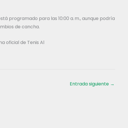
stá programado para las 10:00 a. m., aunque podría
cambios de cancha.
a oficial de Tenis Al
Entrada siguiente
→