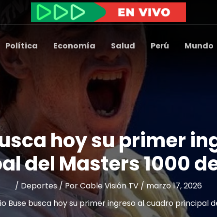
Política
Economía
Salud
Perú
Mundo
usca hoy su primer in
pal del Masters 1000 d
/
Deportes
/ Por
Cable Visión TV
/
marzo 17, 2026
io Buse busca hoy su primer ingreso al cuadro principal 