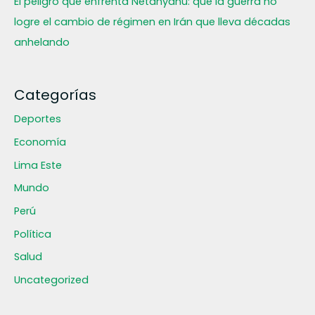
El peligro que enfrenta Netanyahu: que la guerra no
logre el cambio de régimen en Irán que lleva décadas
anhelando
Categorías
Deportes
Economía
Lima Este
Mundo
Perú
Política
Salud
Uncategorized