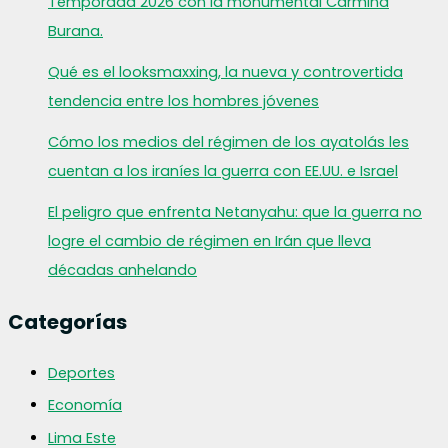
Temporada 2026 con la monumental Carmina
Burana.
Qué es el looksmaxxing, la nueva y controvertida
tendencia entre los hombres jóvenes
Cómo los medios del régimen de los ayatolás les
cuentan a los iraníes la guerra con EE.UU. e Israel
El peligro que enfrenta Netanyahu: que la guerra no
logre el cambio de régimen en Irán que lleva
décadas anhelando
Categorías
Deportes
Economía
Lima Este