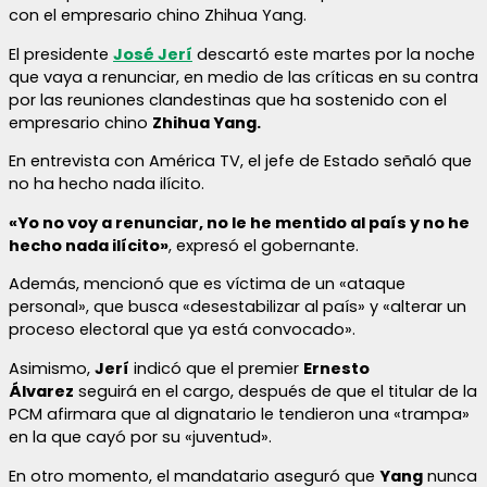
con el empresario chino Zhihua Yang.
El presidente
José Jerí
descartó este martes por la noche
que vaya a renunciar, en medio de las críticas en su contra
por las reuniones clandestinas que ha sostenido con el
empresario chino
Zhihua Yang.
En entrevista con América TV, el jefe de Estado señaló que
no ha hecho nada ilícito.
«Yo no voy a renunciar, no le he mentido al país y no he
hecho nada ilícito»
, expresó el gobernante.
Además, mencionó que es víctima de un «ataque
personal», que busca «desestabilizar al país» y «alterar un
proceso electoral que ya está convocado».
Asimismo,
Jerí
indicó que el premier
Ernesto
Álvarez
seguirá en el cargo, después de que el titular de la
PCM afirmara que al dignatario le tendieron una «trampa»
en la que cayó por su «juventud».
En otro momento, el mandatario aseguró que
Yang
nunca