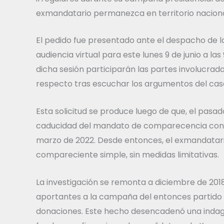
exmandatario permanezca en territorio nacional
El pedido fue presentado ante el despacho de l
audiencia virtual para este lunes 9 de junio a las
dicha sesión participarán las partes involucrada
respecto tras escuchar los argumentos del cas
Esta solicitud se produce luego de que, el pasa
caducidad del mandato de comparecencia con 
marzo de 2022. Desde entonces, el exmandatario
compareciente simple, sin medidas limitativas.
La investigación se remonta a diciembre de 20
aportantes a la campaña del entonces partido
donaciones. Este hecho desencadenó una indagac