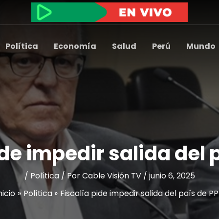
Política
Economía
Salud
Perú
Mundo
ide impedir salida del 
/
Política
/ Por
Cable Visión TV
/
junio 6, 2025
nicio
Política
Fiscalía pide impedir salida del país de P