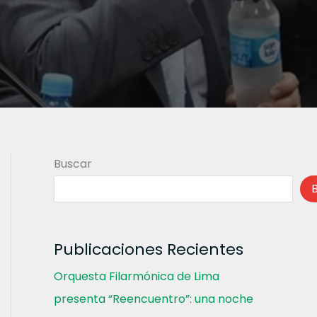
Buscar
Publicaciones Recientes
Orquesta Filarmónica de Lima
presenta “Reencuentro”: una noche