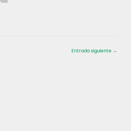
ski.
Entrada siguiente
→