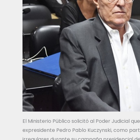
El Ministerio Público solicitó al Poder Judicial 
expresidente Pedro Pablo Kuczynski, como parte
irregulares durante su campaña presidencial de