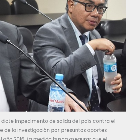
que dicte impedimento de salida del país contra el
 de la investigación por presuntos aportes
l año 2016. La medida busca asegurar que el