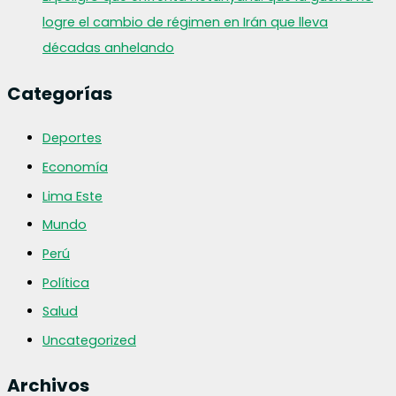
logre el cambio de régimen en Irán que lleva
décadas anhelando
Categorías
Deportes
Economía
Lima Este
Mundo
Perú
Política
Salud
Uncategorized
Archivos