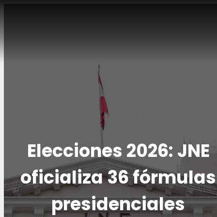
Ir
al
contenido
EN VIVO
Elecciones 2026: JNE
oficializa 36 fórmulas
presidenciales