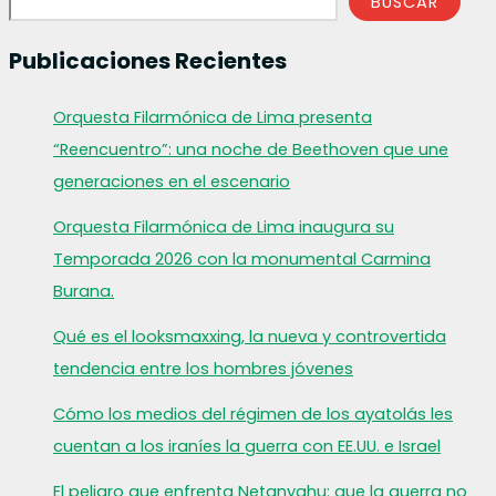
BUSCAR
Publicaciones Recientes
Orquesta Filarmónica de Lima presenta
“Reencuentro”: una noche de Beethoven que une
generaciones en el escenario
Orquesta Filarmónica de Lima inaugura su
Temporada 2026 con la monumental Carmina
Burana.
Qué es el looksmaxxing, la nueva y controvertida
tendencia entre los hombres jóvenes
Cómo los medios del régimen de los ayatolás les
cuentan a los iraníes la guerra con EE.UU. e Israel
El peligro que enfrenta Netanyahu: que la guerra no