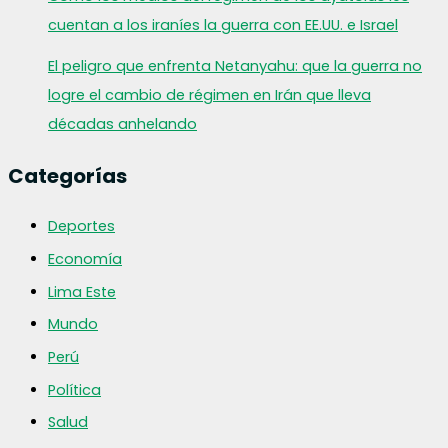
cuentan a los iraníes la guerra con EE.UU. e Israel
El peligro que enfrenta Netanyahu: que la guerra no
logre el cambio de régimen en Irán que lleva
décadas anhelando
Categorías
Deportes
Economía
Lima Este
Mundo
Perú
Política
Salud