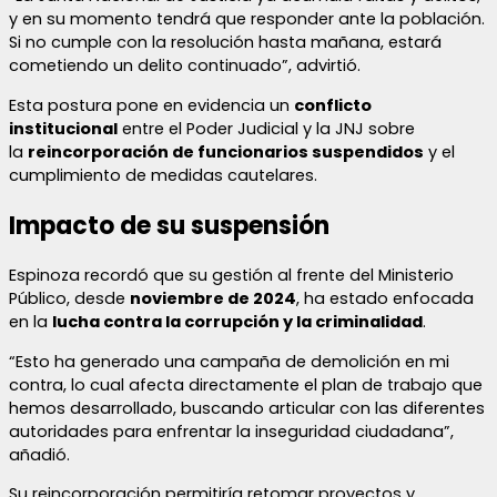
y en su momento tendrá que responder ante la población.
Si no cumple con la resolución hasta mañana, estará
cometiendo un delito continuado”, advirtió.
Esta postura pone en evidencia un
conflicto
institucional
entre el Poder Judicial y la JNJ sobre
la
reincorporación de funcionarios suspendidos
y el
cumplimiento de medidas cautelares.
Impacto de su suspensión
Espinoza recordó que su gestión al frente del Ministerio
Público, desde
noviembre de 2024
, ha estado enfocada
en la
lucha contra la corrupción y la criminalidad
.
“Esto ha generado una campaña de demolición en mi
contra, lo cual afecta directamente el plan de trabajo que
hemos desarrollado, buscando articular con las diferentes
autoridades para enfrentar la inseguridad ciudadana”,
añadió.
Su reincorporación permitiría retomar proyectos y