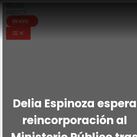
Ir
al
contenido
EN VIVO
Delia Espinoza espera
reincorporación al