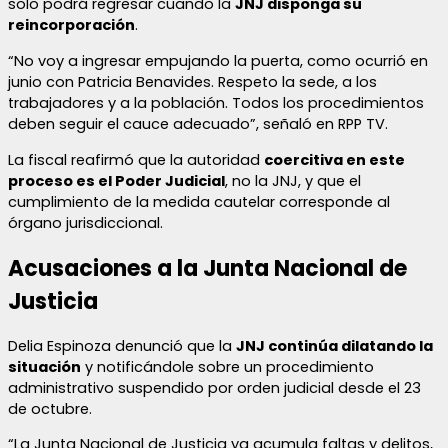
solo podrá regresar cuando la
JNJ disponga su
reincorporación
.
“No voy a ingresar empujando la puerta, como ocurrió en
junio con Patricia Benavides. Respeto la sede, a los
trabajadores y a la población. Todos los procedimientos
deben seguir el cauce adecuado”, señaló en RPP TV.
La fiscal reafirmó que la autoridad
coercitiva en este
proceso es el Poder Judicial
, no la JNJ, y que el
cumplimiento de la medida cautelar corresponde al
órgano jurisdiccional.
Acusaciones a la Junta Nacional de
Justicia
Delia Espinoza denunció que la
JNJ continúa dilatando la
situación
y notificándole sobre un procedimiento
administrativo suspendido por orden judicial desde el 23
de octubre.
“La Junta Nacional de Justicia ya acumula faltas y delitos,