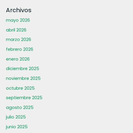
Archivos
mayo 2026
abril 2026
marzo 2026
febrero 2026
enero 2026
diciembre 2025
noviembre 2025
octubre 2025
septiembre 2025
agosto 2025
julio 2025
junio 2025