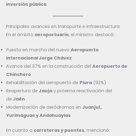
inversión pública
.
Principales avances en transporte e infraestructura
En el ámbito
aeroportuario
, el ministro destacó:
Puesta en marcha del nuevo
Aeropuerto
Internacional Jorge Chávez
Avance del 37% en la construcción del
Aeropuerto de
Chinchero
Rehabilitación del aeropuerto de
Piura
(92%)
Reapertura de
Jauja
y próxima reactivación del
de
Jaén
Modernización de aeródromos en
Juanjuí,
Yurimaguas y Andahuaylas
En cuanto a
carreteras y puentes
, mencionó: