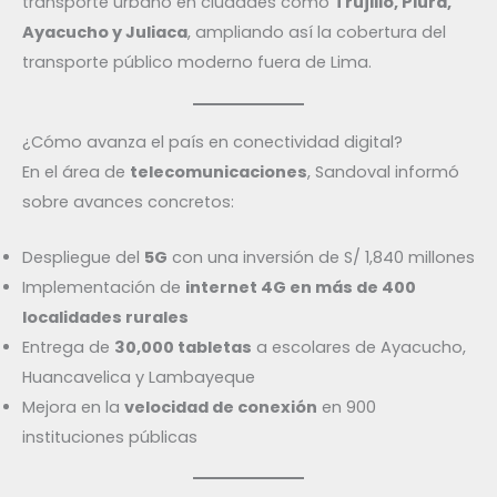
transporte urbano en ciudades como
Trujillo, Piura,
Ayacucho y Juliaca
, ampliando así la cobertura del
transporte público moderno fuera de Lima.
¿Cómo avanza el país en conectividad digital?
En el área de
telecomunicaciones
, Sandoval informó
sobre avances concretos:
Despliegue del
5G
con una inversión de S/ 1,840 millones
Implementación de
internet 4G en más de 400
localidades rurales
Entrega de
30,000 tabletas
a escolares de Ayacucho,
Huancavelica y Lambayeque
Mejora en la
velocidad de conexión
en 900
instituciones públicas