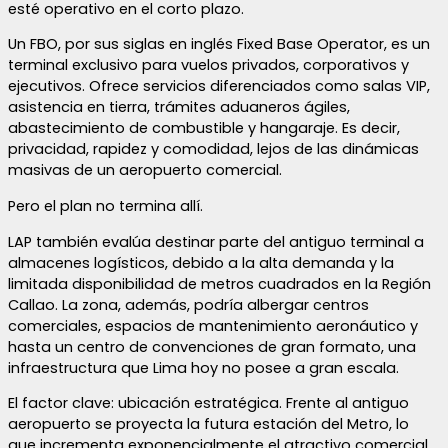
esté operativo en el corto plazo.
Un FBO, por sus siglas en inglés Fixed Base Operator, es un
terminal exclusivo para vuelos privados, corporativos y
ejecutivos. Ofrece servicios diferenciados como salas VIP,
asistencia en tierra, trámites aduaneros ágiles,
abastecimiento de combustible y hangaraje. Es decir,
privacidad, rapidez y comodidad, lejos de las dinámicas
masivas de un aeropuerto comercial.
Pero el plan no termina allí.
LAP también evalúa destinar parte del antiguo terminal a
almacenes logísticos, debido a la alta demanda y la
limitada disponibilidad de metros cuadrados en la Región
Callao. La zona, además, podría albergar centros
comerciales, espacios de mantenimiento aeronáutico y
hasta un centro de convenciones de gran formato, una
infraestructura que Lima hoy no posee a gran escala.
El factor clave: ubicación estratégica. Frente al antiguo
aeropuerto se proyecta la futura estación del Metro, lo
que incrementa exponencialmente el atractivo comercial