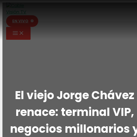
Ir
al
contenido
EN VIVO
El viejo Jorge Chávez
renace: terminal VIP,
negocios millonarios 