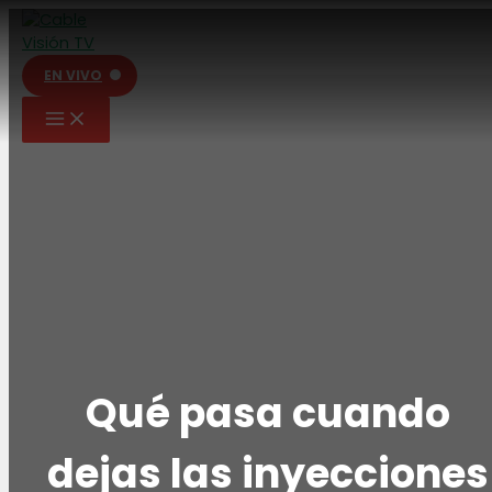
Ir
al
contenido
EN VIVO
Qué pasa cuando
dejas las inyecciones