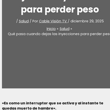
para perder peso
/
Salud
/ Por
Cable Visión TV
/
diciembre 29, 2025
Inicio
Salud
Qué pasa cuando dejas las inyecciones para perder pe
«Es como un interruptor que se activa y al instante te
quedas muerto de hambre».