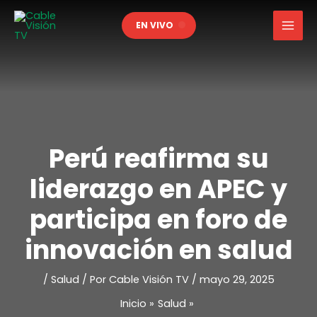
Ir
EN VIVO
al
contenido
Perú reafirma su
liderazgo en APEC y
participa en foro de
innovación en salud
/
Salud
/ Por
Cable Visión TV
/
mayo 29, 2025
Inicio
Salud