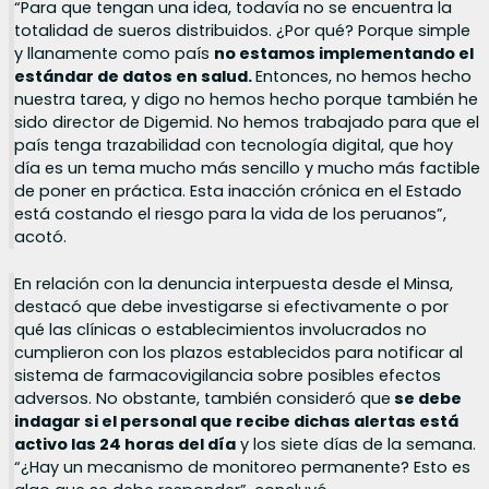
“Para que tengan una idea, todavía no se encuentra la
totalidad de sueros distribuidos. ¿Por qué? Porque simple
y llanamente como país
no estamos implementando el
estándar de datos en salud.
Entonces, no hemos hecho
nuestra tarea, y digo no hemos hecho porque también he
sido director de Digemid. No hemos trabajado para que el
país tenga trazabilidad con tecnología digital, que hoy
día es un tema mucho más sencillo y mucho más factible
de poner en práctica. Esta inacción crónica en el Estado
está costando el riesgo para la vida de los peruanos”,
acotó.
En relación con la denuncia interpuesta desde el Minsa,
destacó que debe investigarse si efectivamente o por
qué las clínicas o establecimientos involucrados no
cumplieron con los plazos establecidos para notificar al
sistema de farmacovigilancia sobre posibles efectos
adversos. No obstante, también consideró que
se debe
indagar si el personal que recibe dichas alertas está
activo las 24 horas del día
y los siete días de la semana.
“¿Hay un mecanismo de monitoreo permanente? Esto es