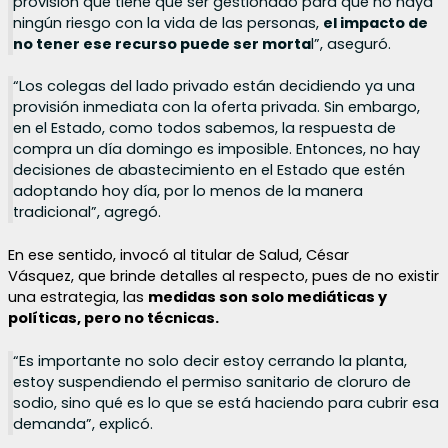
provisión que tiene que ser gestionado para que no haya
ningún riesgo con la vida de las personas,
el impacto de
no tener ese recurso puede ser morta
l”, aseguró.
“Los colegas del lado privado están decidiendo ya una
provisión inmediata con la oferta privada. Sin embargo,
en el Estado, como todos sabemos, la respuesta de
compra un día domingo es imposible. Entonces, no hay
decisiones de abastecimiento en el Estado que estén
adoptando hoy día, por lo menos de la manera
tradicional”, agregó.
En ese sentido, invocó al titular de Salud, César
Vásquez, que brinde detalles al respecto, pues de no existir
una estrategia, las
medidas son solo mediáticas y
políticas, pero no técnicas.
“Es importante no solo decir estoy cerrando la planta,
estoy suspendiendo el permiso sanitario de cloruro de
sodio, sino qué es lo que se está haciendo para cubrir esa
demanda”, explicó.