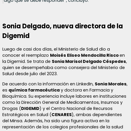
algo que se debe responder”, concluyó.
Sonia Delgado, nueva directora de la
Digemid
Luego de casi dos días, el Ministerio de Salud dio a
conocer el reemplazo
Moisés Eliseo Mendocilla Risco
en
la Digemid. Se trata de
Sonia Marisol Delgado Céspedes
,
quien se desempeñaba como consejera del Ministerio de
Salud desde julio del 2023.
De acuerdo con la información en LinkedIn,
Sonia Morales
,
es
química farmacéutica
y doctora en Farmacia y
Bioquímica. Su experiencia incluye labores en instituciones
como la Dirección General de Medicamentos, Insumos y
Drogas (
DIGEMID
) y el Centro Nacional de Recursos
Estratégicos en Salud (
CENARES
), ambas dependientes
del Minsa. Además, ha sido una figura activa en la
representación de los colegios profesionales de la salud