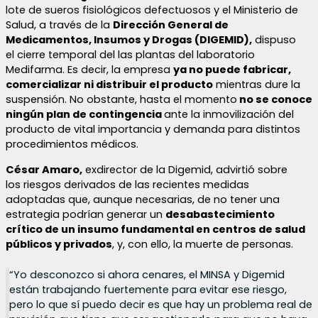
lote de sueros fisiológicos defectuosos y el Ministerio de
Salud, a través de la
Dirección General de
Medicamentos, Insumos y Drogas (DIGEMID),
dispuso
el cierre temporal del las plantas del laboratorio
Medifarma. Es decir, la empresa
ya no puede fabricar,
comercializar ni distribuir el producto
mientras dure la
suspensión. No obstante, hasta el momento
no se conoce
ningún plan de contingencia
ante la inmovilización del
producto de vital importancia y demanda para distintos
procedimientos médicos.
César Amaro,
exdirector de la Digemid, advirtió sobre
los riesgos derivados de las recientes medidas
adoptadas que, aunque necesarias, de no tener una
estrategia podrían generar un
desabastecimiento
crítico de un insumo fundamental en centros de salud
públicos y privados
, y, con ello, la muerte de personas.
“Yo desconozco si ahora cenares, el MINSA y Digemid
están trabajando fuertemente para evitar ese riesgo,
pero lo que sí puedo decir es que hay un problema real de