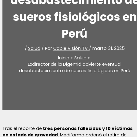
desabastecimiento d
sueros fisiológicos en
Perú
/
Salud
/ Por
Cable Visión TV
/
marzo 31, 2025
Inicio
Salud
Exdirector de la Digemid advierte eventual
desabastecimiento de sueros fisiológicos en Perú
Tras el reporte de
tres personas fallecidas y 10 víctimas
en estado de gravedad
, Medifarma ordenó el retiro del