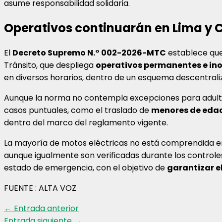
asume responsabilidad solidaria.
Operativos continuarán en Lima y 
El
Decreto Supremo N.° 002-2026-MTC
establece que 
Tránsito, que despliega
operativos permanentes e in
en diversos horarios, dentro de un esquema descentraliz
Aunque la norma no contempla excepciones para adultos
casos puntuales, como el traslado de
menores de edad
dentro del marco del reglamento vigente.
La mayoría de motos eléctricas no está comprendida en e
aunque igualmente son verificadas durante los controles
estado de emergencia, con el objetivo de
garantizar e
FUENTE : ALTA VOZ
←
Entrada anterior
Entrada siguiente
→