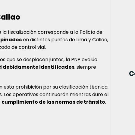
Callao
la fiscalización corresponde a la Policía de
opinados
en distintos puntos de Lima y Callao,
ado de control vial.
 que se desplacen juntos, la PNP evalúa
 debidamente identificados
, siempre
C
sta prohibición por su clasificación técnica,
. Los operativos continuarán mientras dure el
l cumplimiento de las normas de tránsito
.