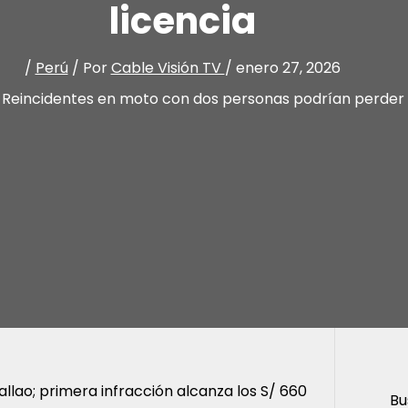
licencia
/
Perú
/ Por
Cable Visión TV
/
enero 27, 2026
Reincidentes en moto con dos personas podrían perder 
llao; primera infracción alcanza los S/ 660
Bu