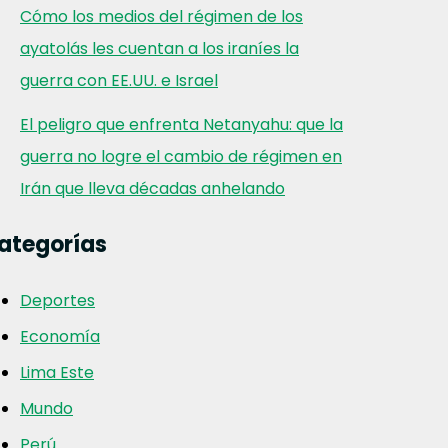
Cómo los medios del régimen de los
ayatolás les cuentan a los iraníes la
guerra con EE.UU. e Israel
El peligro que enfrenta Netanyahu: que la
guerra no logre el cambio de régimen en
Irán que lleva décadas anhelando
ategorías
Deportes
Economía
Lima Este
Mundo
Perú