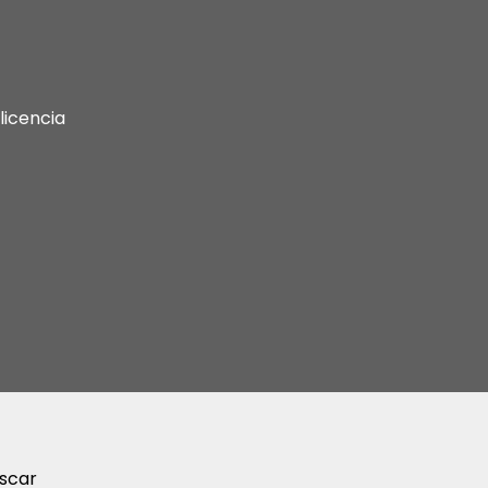
licencia
scar