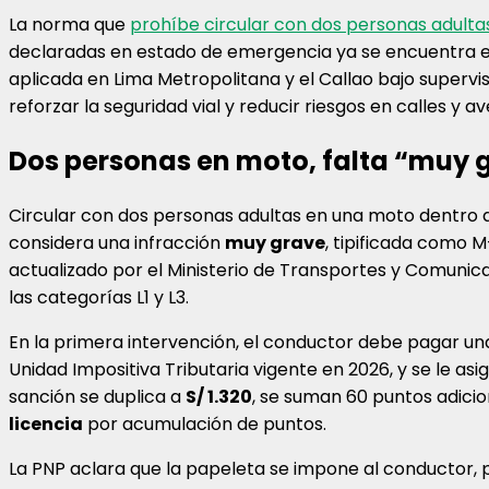
La norma que
prohíbe circular con dos personas adult
declaradas en estado de emergencia ya se encuentra en 
aplicada en Lima Metropolitana y el Callao bajo supervis
reforzar la seguridad vial y reducir riesgos en calles y av
Dos personas en moto, falta “muy 
Circular con dos personas adultas en una moto dentro
considera una infracción
muy grave
, tipificada como 
actualizado por el Ministerio de Transportes y Comunic
las categorías L1 y L3.
En la primera intervención, el conductor debe pagar u
Unidad Impositiva Tributaria vigente en 2026, y se le as
sanción se duplica a
S/ 1.320
, se suman 60 puntos adicio
licencia
por acumulación de puntos.
La PNP aclara que la papeleta se impone al conductor, p