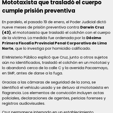
Mototaxista que trasladó el cuerpo
cumple prisión preventiva
En paralelo, el pasado 19 de enero, el Poder Judicial dictó
nueve meses de prisión preventiva contra
Darwin Cruz
(43)
, el mototaxista que trasladó el colchón con el cuerpo
de la víctima. La medida fue ordenada por la
Décimo
Primera Fiscalía Provincial Penal Corporativa de Lima
Norte
, que lo investiga por homicidio calificado.
El Ministerio Público explicó que Cruz, junto a otros sujetos
aún no identificados, trasladó el colchón en un mototaxi y
lo abandonó cerca de la calle C y la avenida Pacasmayo,
en SMP, antes de darse a la fuga.
Gracias a las cámaras de seguridad de la zona, se
identificó el vehículo usado y se detuvo al mototaxista en
flagrancia. Los elementos de convicción incluyen actas
policiales, declaraciones de agentes, pericias forenses y
registros audiovisuales.
Cruz permanece internado en un establecimiento