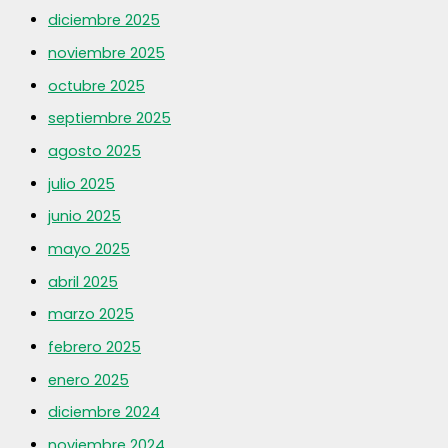
diciembre 2025
noviembre 2025
octubre 2025
septiembre 2025
agosto 2025
julio 2025
junio 2025
mayo 2025
abril 2025
marzo 2025
febrero 2025
enero 2025
diciembre 2024
noviembre 2024