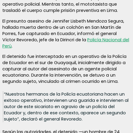
operativo policial. Mientras tanto, el mototaxista que
trasladó el cuerpo cumple prisión preventiva en Lima.
El presunto asesino de Jennifer Lisbeth Mendoza Segura,
hallada muerta dentro de un colchón en San Martín de
Porres, fue capturado en Ecuador, informó el general
Víctor Revoredo, jefe de la Dirincri de la
Policía Nacional del
Perú
.
El detenido fue interceptado en un operativo de la Policía
de Ecuador en el sur de Guayaquil, inicialmente dirigido a
capturar al autor del asesinato de un agente policial
ecuatoriano. Durante la intervención, se detuvo a un
segundo sujeto, vinculado al crimen ocurrido en Lima.
“Nuestros hermanos de la Policía ecuatoriana hacen un
exitoso operativo, intervienen una guarida e intervienen al
autor de este sicariato en agravio de un policía del
Ecuador y, dentro de ese contexto, aparece un segundo
sujeto”, declaró el general Revoredo.
Según las autoridades, el detenido —un hombre de 24