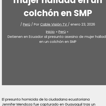
mujer hallada en un
colchón en SMP
/
Perú
/ Por
Cable Visión TV
/
enero 23, 2026
Inicio
Perú
Detienen en Ecuador al presunto asesino de mujer halla
en un colchón en SMP
El presunto homicida de la ciudadana ecuatoriana
Jennifer Mendoza fue capturado en Guayaquil tras un