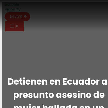
Ir
al
contenido
EN VIVO
Detienen en Ecuador a
presunto asesino de