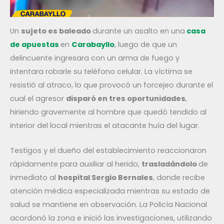
Un
sujeto es baleado
durante un asalto en una
casa
de apuestas
en
Carabayllo
, luego de que un
delincuente ingresara con un arma de fuego y
intentara robarle su teléfono celular. La víctima se
resistió al atraco, lo que provocó un forcejeo durante el
cual el agresor
disparó en tres oportunidades
,
hiriendo gravemente al hombre que quedó tendido al
interior del local mientras el atacante huía del lugar.
Testigos y el dueño del establecimiento reaccionaron
rápidamente para auxiliar al herido,
trasladándolo
de
inmediato al
hospital Sergio Bernales
, donde recibe
atención médica especializada mientras su estado de
salud se mantiene en observación. La Policía Nacional
acordonó la zona e inició las investigaciones, utilizando