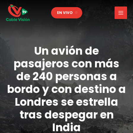
Ir
al
EN VIVO
contenido
Un avión de
pasajeros con más
de 240 personas a
bordo y con destino a
Londres se estrella
tras despegar en
India