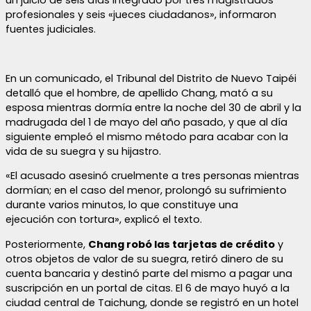
profesionales y seis «jueces ciudadanos», informaron
fuentes judiciales.
En un comunicado, el Tribunal del Distrito de Nuevo Taipéi
detalló que el hombre, de apellido Chang, mató a su
esposa mientras dormía entre la noche del 30 de abril y la
madrugada del 1 de mayo del año pasado, y que al día
siguiente empleó el mismo método para acabar con la
vida de su suegra y su hijastro.
«El acusado asesinó cruelmente a tres personas mientras
dormían; en el caso del menor, prolongó su sufrimiento
durante varios minutos, lo que constituye una
ejecución con tortura», explicó el texto.
Posteriormente,
Chang robó las tarjetas de crédito
y
otros objetos de valor de su suegra, retiró dinero de su
cuenta bancaria y destinó parte del mismo a pagar una
suscripción en un portal de citas. El 6 de mayo huyó a la
ciudad central de Taichung, donde se registró en un hotel