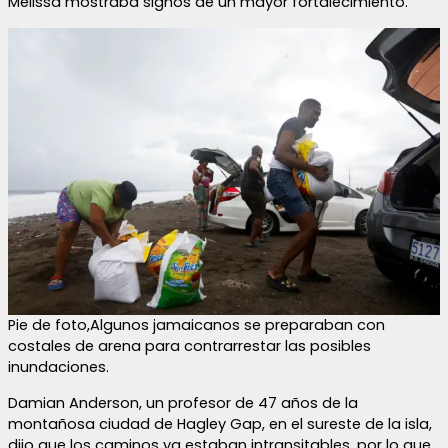
Melissa mostraba signos de un mayor fortalecimiento.
Pie de foto,Algunos jamaicanos se preparaban con
costales de arena para contrarrestar las posibles
inundaciones.
Damian Anderson, un profesor de 47 años de la
montañosa ciudad de Hagley Gap, en el sureste de la isla,
dijo que los caminos ya estaban intransitables, por lo que