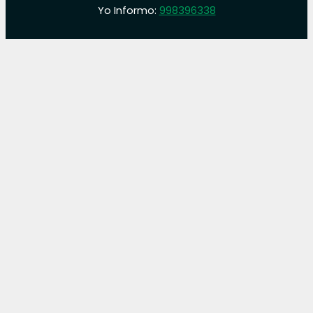
Yo Informo:
998396338