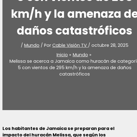
km/h y la amenaza d
daños catastróficos
/
Mundo
/ Por
Cable Visión TV
/
octubre 28, 2025
Inicio
Mundo
Melissa se acerca a Jamaica como huracán de categor
5 con vientos de 295 km/h y la amenaza de daños
catastróficos
Los habitantes de Jamaica se preparan para el
impacto del huracán Melissa, que según los