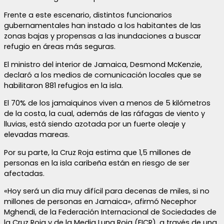
Frente a este escenario, distintos funcionarios
gubernamentales han instado a los habitantes de las
zonas bajas y propensas a las inundaciones a buscar
refugio en áreas más seguras.
El ministro del interior de Jamaica, Desmond McKenzie,
declaró a los medios de comunicación locales que se
habilitaron 881 refugios en la isla.
El 70% de los jamaiquinos viven a menos de 5 kilómetros
de la costa, la cual, además de las ráfagas de viento y
lluvias, está siendo azotada por un fuerte oleaje y
elevadas mareas.
Por su parte, la Cruz Roja estima que 1,5 millones de
personas en la isla caribeña están en riesgo de ser
afectadas.
«Hoy será un día muy difícil para decenas de miles, si no
millones de personas en Jamaica», afirmó Necephor
Mghendi, de la Federación Internacional de Sociedades de
la Cruz Roja y de la Media Luna Roja (FICR), a través de una