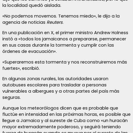
la localidad quedó aislada.
«No podemos movernos. Tenemos miedo», le dijo a la
agencia de noticias
Reuters
.
En una publicación en X, el primer ministro Andrew Holness
instó a «todos los jamaicanos a prepararse, permanecer
en sus casas durante la tormenta y cumplir con las
órdenes de evacuación».
«Superaremos esta tormenta y nos reconstruiremos más
fuertes», escribió.
En algunas zonas rurales, las autoridades usaron
autobuses escolares para trasladar a personas
vulnerables a albergues y a otras partes del país más
seguras.
Aunque los meteorólogos dicen que es probable que
fluctúe en intensidad en las próximas horas, es posible que
llegue a Jamaica y al sureste de Cuba como «un huracán
mayor extremadamente poderoso, y seguirá teniendo
fuerza de huracán cuando se mueva por el sureste de las