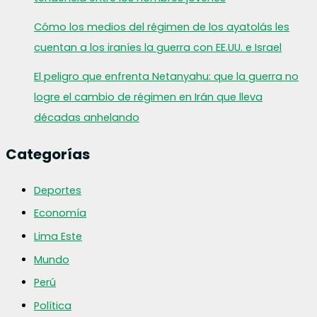
Cómo los medios del régimen de los ayatolás les
cuentan a los iraníes la guerra con EE.UU. e Israel
El peligro que enfrenta Netanyahu: que la guerra no
logre el cambio de régimen en Irán que lleva
décadas anhelando
Categorías
Deportes
Economía
Lima Este
Mundo
Perú
Política