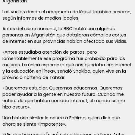
Afganistán.
Los vuelos desde el aeropuerto de Kabul también cesaron,
según informes de medios locales.
Antes del cierre nacional, la BBC habló con algunas
personas en Afganistán que detallaron cómo los cortes
de internet en sus provincias habían afectado sus vidas.
«Antes estudiaba atención de partos, pero
lamentablemente ese programa fue prohibido para las
mujeres. La única esperanza que nos quedaba era internet
y la educación en línea», señaló Shakiba, quien vive en la
provincia norteña de Tahkar.
«Queremos estudiar. Queremos educarnos. Queremos
poder ayudar a la gente en nuestro futuro. Cuando me
enteré de que habían cortado internet, el mundo se me
hizo oscuro».
Una historia similar le ocurre a Fahima, quien dice que
ahora se siente «impotente».
«Mis dos hermanas [y yo] estudiábamos en línea. Antes