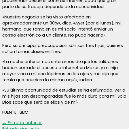
problemas» desde el corte de internet, dado que gran
parte de su trabajo depende de la conectividad.
«Nuestro negocio se ha visto afectado en
aproximadamente un 90%», dice. «Ayer (por el lunes), mi
hermano, que también es mi socio, intentó enviar un
correo electrónico a un cliente. No pudo hacerlo».
Pero su principal preocupación son sus tres hijas, quienes
solían tomar clases en línea.
«La noche anterior nos enteramos de que los talibanes
habían cortado el acceso a internet en Mazar, y mi hija
mayor vino a mí con lágrimas en los ojos y me dijo que
temía que ocurriera lo mismo aquí», indica.
«Su última oportunidad de estudiar se ha esfumado. Ver a
mis hijas tan desamparadas fue lo más duro para mí. Solo
Dios sabe qué será de ellas y de mí».
FUENTE : BBC
←
Entrada anterior
Entrada siguiente
→