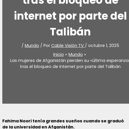
tras el bloqueo de
internet por parte del
Talibán
/
Mundo
/ Por
Cable Visión TV
/
octubre 1, 2025
Inicio
Mundo
Las mujeres de Afganistán pierden su «última esperanza
tras el bloqueo de internet por parte del Talibán
Fahima Noori tenía grandes sueños cuando se graduó
de la universidad en Afganistán.