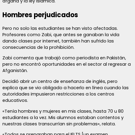
afgana y la ley islámica.
Hombres perjudicados
Pero no solo las estudiantes se han visto afectadas.
Profesores como Zabi, que antes se ganaban la vida
dando clases por internet, también han sufrido las
consecuencias de la prohibición.
Zabi comenta que trabajó como periodista en Pakistán,
pero no encontró oportunidades en el sector al regresar a
Afganistán.
Decidió abrir un centro de enseñanza de inglés, pero
explica que se vio obligado a hacerlo en línea cuando las
autoridades impusieron restricciones a los centros
educativos.
«Tenía hombres y mujeres en mis clases, hasta 70 u 80
estudiantes a la vez. Mis alumnos estaban contentos y
nuestras clases transcurrían sin problemas», relata.
«Todos se preparaban para el IELTS [un examen