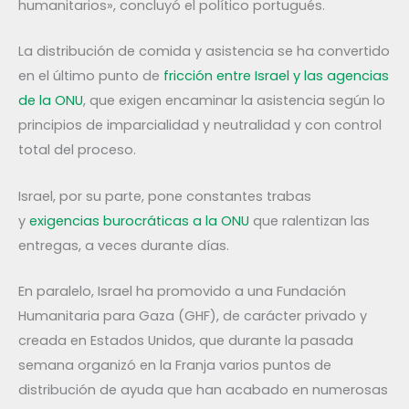
humanitarios», concluyó el político portugués.
La distribución de comida y asistencia se ha convertido
en el último punto de
fricción entre Israel y las agencias
de la ONU
, que exigen encaminar la asistencia según lo
principios de imparcialidad y neutralidad y con control
total del proceso.
Israel, por su parte, pone constantes trabas
y
exigencias burocráticas a la ONU
que ralentizan las
entregas, a veces durante días.
En paralelo, Israel ha promovido a una Fundación
Humanitaria para Gaza (GHF), de carácter privado y
creada en Estados Unidos, que durante la pasada
semana organizó en la Franja varios puntos de
distribución de ayuda que han acabado en numerosas