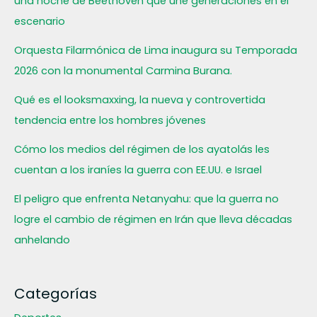
una noche de Beethoven que une generaciones en el
escenario
Orquesta Filarmónica de Lima inaugura su Temporada
2026 con la monumental Carmina Burana.
Qué es el looksmaxxing, la nueva y controvertida
tendencia entre los hombres jóvenes
Cómo los medios del régimen de los ayatolás les
cuentan a los iraníes la guerra con EE.UU. e Israel
El peligro que enfrenta Netanyahu: que la guerra no
logre el cambio de régimen en Irán que lleva décadas
anhelando
Categorías