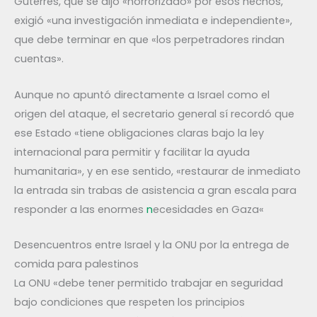
Guterres, que se dijo «horrorizado» por esos hechos,
exigió «una investigación inmediata e independiente»,
que debe terminar en que «los perpetradores rindan
cuentas».
Aunque no apuntó directamente a Israel como el
origen del ataque, el secretario general sí recordó que
ese Estado «tiene obligaciones claras bajo la ley
internacional para permitir y facilitar la ayuda
humanitaria», y en ese sentido, «restaurar de inmediato
la entrada sin trabas de asistencia a gran escala para
responder a las enormes
n
ecesidades en Gaza«
Desencuentros entre Israel y la ONU por la entrega de
comida para palestinos
La ONU «debe tener permitido trabajar en seguridad
bajo condiciones que respeten los principios