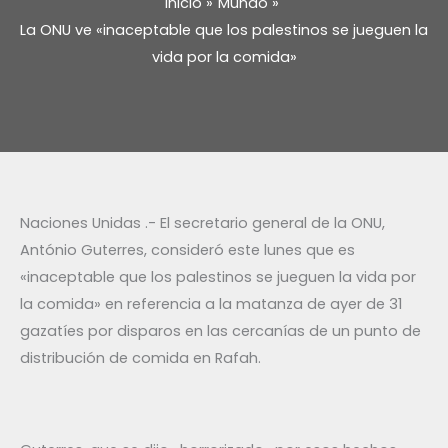
Inicio
Mundo
La ONU ve «inaceptable que los palestinos se jueguen la
vida por la comida»
Naciones Unidas .- El secretario general de la ONU,
António Guterres, consideró este lunes que es
«inaceptable que los palestinos se jueguen la vida por
la comida» en referencia a la matanza de ayer de 31
gazatíes por disparos en las cercanías de un punto de
distribución de comida en Rafah.