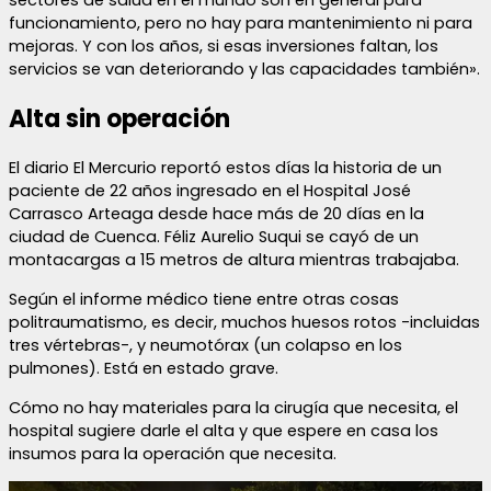
sectores de salud en el mundo son en general para
funcionamiento, pero no hay para mantenimiento ni para
mejoras. Y con los años, si esas inversiones faltan, los
servicios se van deteriorando y las capacidades también».
Alta sin operación
El diario El Mercurio reportó estos días la historia de un
paciente de 22 años ingresado en el Hospital José
Carrasco Arteaga desde hace más de 20 días en la
ciudad de Cuenca. Féliz Aurelio Suqui se cayó de un
montacargas a 15 metros de altura mientras trabajaba.
Según el informe médico tiene entre otras cosas
politraumatismo, es decir, muchos huesos rotos -incluidas
tres vértebras-, y neumotórax (un colapso en los
pulmones). Está en estado grave.
Cómo no hay materiales para la cirugía que necesita, el
hospital sugiere darle el alta y que espere en casa los
insumos para la operación que necesita.