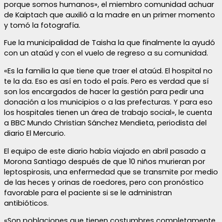
porque somos humanos», el miembro comunidad achuar
de Kaiptach que auxilió a la madre en un primer momento
y tomó la fotografía.
Fue la municipalidad de Taisha la que finalmente la ayudó
con un ataúd y con el vuelo de regreso a su comunidad.
«Es la familia la que tiene que traer el ataúd. El hospital no
te la da. Eso es así en todo el país. Pero es verdad que sí
son los encargados de hacer la gestión para pedir una
donación a los municipios o a las prefecturas. Y para eso
los hospitales tienen un área de trabajo social», le cuenta
a BBC Mundo Christian Sánchez Mendieta, periodista del
diario El Mercurio.
El equipo de este diario había viajado en abril pasado a
Morona Santiago después de que 10 niños murieran por
leptospirosis, una enfermedad que se transmite por medio
de las heces y orinas de roedores, pero con pronóstico
favorable para el paciente si se le administran
antibióticos.
«Son poblaciones que tienen costumbres completamente