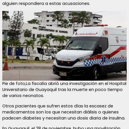
alguien respondiera a estas acusaciones.
Pie de foto,La fiscalía abrió una investigación en el Hospital
Universitario de Guayaquil tras la muerte en poco tiempo
de varios neonatos.
Otros pacientes que sufren estos días la escasez de
medicamentos son los que necesitan diálisis o quienes
padecen diabetes y necesitan una dosis diaria de insulina.
En Guayaquil, el 28 de noviembre, hubo una movilización