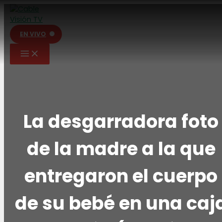
Ir
al
contenido
EN VIVO
La desgarradora foto
de la madre a la que
entregaron el cuerpo
de su bebé en una caj