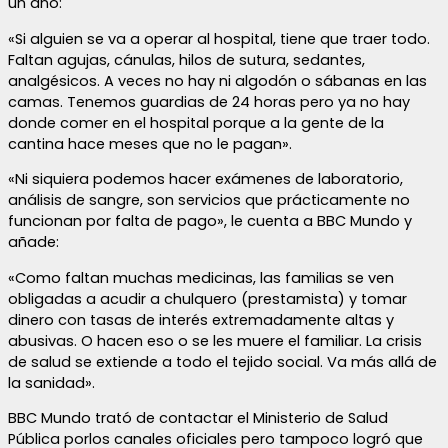
un año:
«Si alguien se va a operar al hospital, tiene que traer todo.
Faltan agujas, cánulas, hilos de sutura, sedantes,
analgésicos. A veces no hay ni algodón o sábanas en las
camas. Tenemos guardias de 24 horas pero ya no hay
donde comer en el hospital porque a la gente de la
cantina hace meses que no le pagan».
«Ni siquiera podemos hacer exámenes de laboratorio,
análisis de sangre, son servicios que prácticamente no
funcionan por falta de pago», le cuenta a BBC Mundo y
añade:
«Como faltan muchas medicinas, las familias se ven
obligadas a acudir a chulquero (prestamista) y tomar
dinero con tasas de interés extremadamente altas y
abusivas. O hacen eso o se les muere el familiar. La crisis
de salud se extiende a todo el tejido social. Va más allá de
la sanidad».
BBC Mundo trató de contactar el Ministerio de Salud
Pública porlos canales oficiales pero tampoco logró que