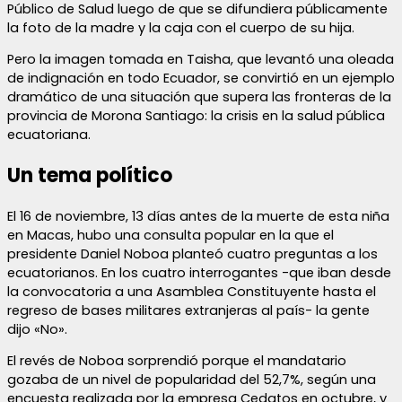
Público de Salud luego de que se difundiera públicamente
la foto de la madre y la caja con el cuerpo de su hija.
Pero la imagen tomada en Taisha, que levantó una oleada
de indignación en todo Ecuador, se convirtió en un ejemplo
dramático de una situación que supera las fronteras de la
provincia de Morona Santiago: la crisis en la salud pública
ecuatoriana.
Un tema político
El 16 de noviembre, 13 días antes de la muerte de esta niña
en Macas, hubo una consulta popular en la que el
presidente Daniel Noboa planteó cuatro preguntas a los
ecuatorianos. En los cuatro interrogantes -que iban desde
la convocatoria a una Asamblea Constituyente hasta el
regreso de bases militares extranjeras al país- la gente
dijo «No».
El revés de Noboa sorprendió porque el mandatario
gozaba de un nivel de popularidad del 52,7%, según una
encuesta realizada por la empresa Cedatos en octubre, y