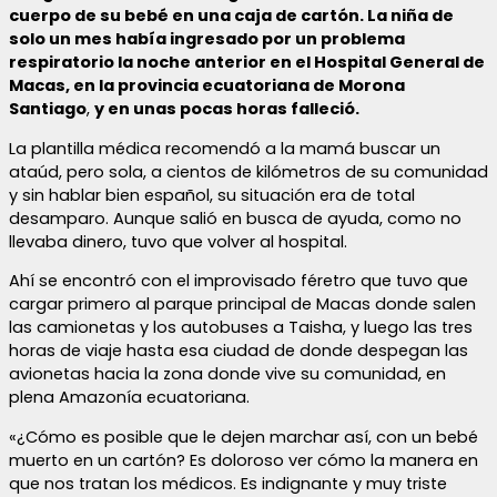
cuerpo de su bebé en una caja de cartón. La niña de
solo un mes había ingresado por un problema
respiratorio la noche anterior en el Hospital General de
Macas, en la provincia ecuatoriana de Morona
Santiago
,
y en unas pocas horas falleció.
La plantilla médica recomendó a la mamá buscar un
ataúd, pero sola, a cientos de kilómetros de su comunidad
y sin hablar bien español, su situación era de total
desamparo. Aunque salió en busca de ayuda, como no
llevaba dinero, tuvo que volver al hospital.
Ahí se encontró con el improvisado féretro que tuvo que
cargar primero al parque principal de Macas donde salen
las camionetas y los autobuses a Taisha, y luego las tres
horas de viaje hasta esa ciudad de donde despegan las
avionetas hacia la zona donde vive su comunidad, en
plena Amazonía ecuatoriana.
«¿Cómo es posible que le dejen marchar así, con un bebé
muerto en un cartón? Es doloroso ver cómo la manera en
que nos tratan los médicos. Es indignante y muy triste