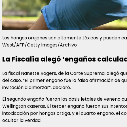
Los hongos orejones son altamente tóxicos y pueden caus
West/AFP/Getty Images/Archivo
La Fiscalía alegó ‘engaños calcula
La fiscal Nanette Rogers, de la Corte Suprema, alegó qu
del caso. “El primer engaño fue la falsa afirmación de 
invitación a almorzar”, declaró.
El segundo engaño fueron las dosis letales de veneno 
Wellington caseras. El tercer engaño fueron sus intento
intoxicación por hongos ortiga, y el cuarto engaño, el
ocultar la verdad.