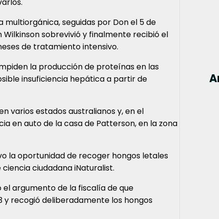
arlos.
ia multiorgánica, seguidas por Don el 5 de
 Wilkinson sobrevivió y finalmente recibió el
 meses de tratamiento intensivo.
mpiden la producción de proteínas en las
A
sible insuficiencia hepática a partir de
en varios estados australianos y, en el
ia en auto de la casa de Patterson, en la zona
uvo la oportunidad de recoger hongos letales
 ciencia ciudadana iNaturalist.
ó el argumento de la fiscalía de que
23 y recogió deliberadamente los hongos