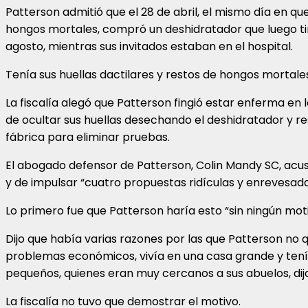
Patterson admitió que el 28 de abril, el mismo día en que
hongos mortales, compró un deshidratador que luego tiró
agosto, mientras sus invitados estaban en el hospital.
Tenía sus huellas dactilares y restos de hongos mortale
La fiscalía alegó que Patterson fingió estar enferma en l
de ocultar sus huellas desechando el deshidratador y res
fábrica para eliminar pruebas.
El abogado defensor de Patterson, Colin Mandy SC, acusó
y de impulsar “cuatro propuestas ridículas y enrevesada
Lo primero fue que Patterson haría esto “sin ningún moti
Dijo que había varias razones por las que Patterson no q
problemas económicos, vivía en una casa grande y tenía
pequeños, quienes eran muy cercanos a sus abuelos, dijo
La fiscalía no tuvo que demostrar el motivo.