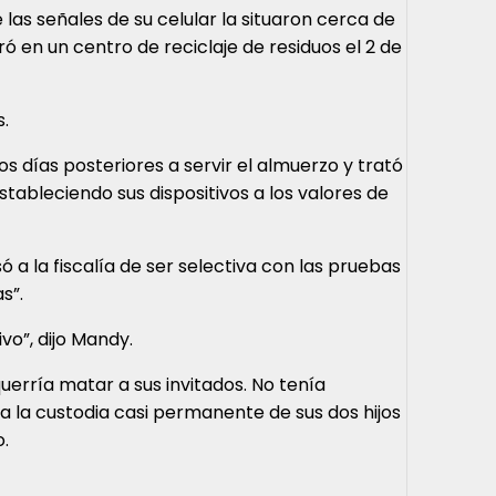
 las señales de su celular la situaron cerca de
 en un centro de reciclaje de residuos el 2 de
s.
os días posteriores a servir el almuerzo y trató
tableciendo sus dispositivos a los valores de
 a la fiscalía de ser selectiva con las pruebas
s”.
vo”, dijo Mandy.
uerría matar a sus invitados. No tenía
 la custodia casi permanente de sus dos hijos
.