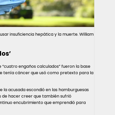
ar insuficiencia hepática y la muerte. William
dos’
e “cuatro engaños calculados” fueron la base
que tenía cáncer que usó como pretexto para la
que la acusada escondió en las hamburguesas
s de hacer creer que también sufrió
 continuo encubrimiento que emprendió para