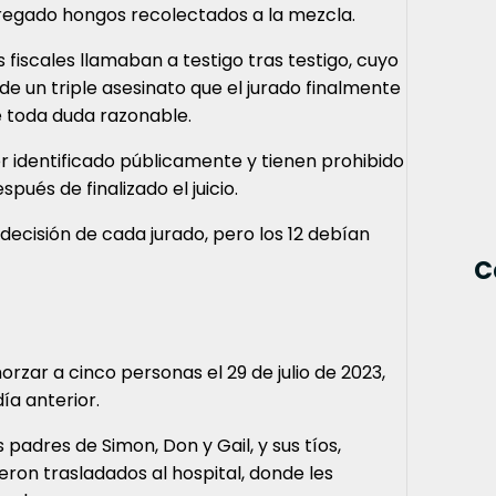
regado hongos recolectados a la mezcla.
fiscales llamaban a testigo tras testigo, cuyo
de un triple asesinato que el jurado finalmente
e toda duda razonable.
er identificado públicamente y tienen prohibido
spués de finalizado el juicio.
decisión de cada jurado, pero los 12 debían
C
rzar a cinco personas el 29 de julio de 2023,
ía anterior.
 padres de Simon, Don y Gail, y sus tíos,
eron trasladados al hospital, donde les