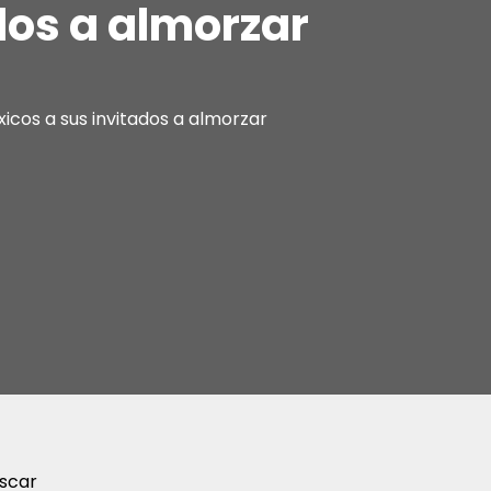
dos a almorzar
icos a sus invitados a almorzar
scar