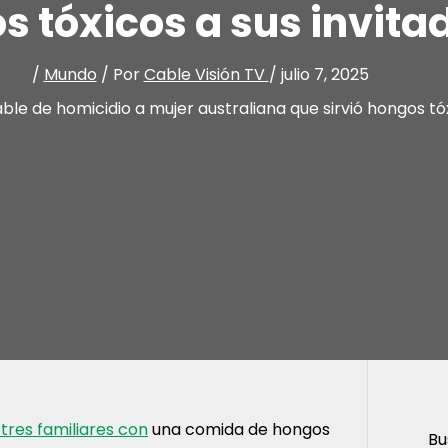
s tóxicos a sus invita
/
Mundo
/ Por
Cable Visión TV
/
julio 7, 2025
le de homicidio a mujer australiana que sirvió hongos tóx
tres familiares con
una comida de hongos
Bu