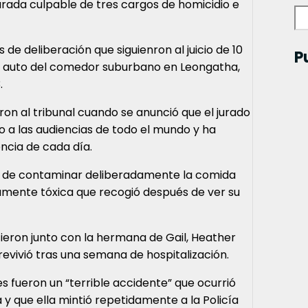
rada culpable de tres cargos de homicidio e
 de deliberación que siguienron al juicio de 10
P
n auto del comedor suburbano en Leongatha,
.
n al tribunal cuando se anunció que el jurado
o a las audiencias de todo el mundo y ha
ncia de cada día.
a de contaminar deliberadamente la comida
amente tóxica que recogió después de ver su
cieron junto con la hermana de Gail, Heather
brevivió tras una semana de hospitalización.
fueron un “terrible accidente” que ocurrió
y que ella mintió repetidamente a la Policía