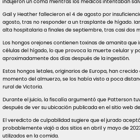
indujeron un coma mientras los médicos intentaban salv
Gail y Heather fallecieron el 4 de agosto por insuficienc
agosto, tras no responder a un trasplante de hígado. Ian
alta hospitalaria a finales de septiembre, tras casi dos
Los hongos orejones contienen toxinas de amanita que i
células del hígado, lo que provoca la muerte celular y po
aproximadamente dos días después de la ingestión.
Estos hongos letales, originarios de Europa, han crecido 
momento del almuerzo, se los había visto a poca distanc
rural de Victoria.
Durante el juicio, la fiscalía argumentó que Patterson t
después de ver su ubicación publicada en el sitio web de
El veredicto de culpabilidad sugiere que el jurado acept
probablemente viajó a dos sitios en abril y mayo de 20
utilizados en la comida.