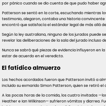
por pánico cuando se dio cuenta de que pudo haber ag
Patterson se sentó en la corte, escuchando mientras los 
testimonio, alegaron, contaba una historia convincente 
encontró que satisfacía el estándar legal de más allá d
Según la ley australiana, ninguno de los jurados puede s
revelar las deliberaciones de la sala del jurado incluso de
Nunca se sabrá qué piezas de evidencia influyeron en la 
estar de acuerdo en el veredicto.
El fatídico almuerzo
Los hechos acordados fueron que Patterson invitó a almo
incluido su exmarido Simon Patterson, quien se retiró el d
A las pocas horas de la comida, los cuatro invitados —los
Heather e Ian Wilkinson— sufrieron vómitos y diarrea. Fu