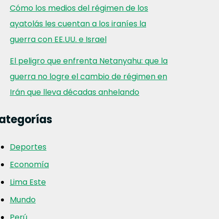
Cómo los medios del régimen de los
ayatolás les cuentan a los iraníes la
guerra con EE.UU. e Israel
El peligro que enfrenta Netanyahu: que la
guerra no logre el cambio de régimen en
Irán que lleva décadas anhelando
ategorías
Deportes
Economía
Lima Este
Mundo
Perú