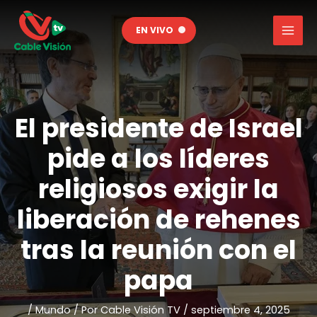
Ir
al
EN VIVO
contenido
El presidente de Israel
pide a los líderes
religiosos exigir la
liberación de rehenes
tras la reunión con el
papa
/
Mundo
/ Por
Cable Visión TV
/
septiembre 4, 2025