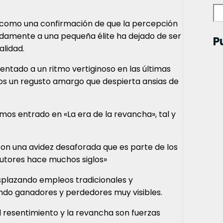
o como una confirmación de que la percepción
damente a una pequeña élite ha dejado de ser
P
alidad.
ntado a un ritmo vertiginoso en las últimas
nos un regusto amargo que despierta ansias de
emos entrado en «La era de la revancha», tal y
con una avidez desaforada que es parte de los
autores hace muchos siglos»
esplazando empleos tradicionales y
ndo ganadores y perdedores muy visibles.
 el resentimiento y la revancha son fuerzas