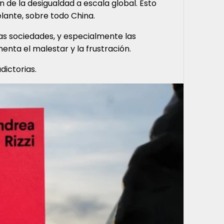
 de la desigualdad a escala global. Esto
elante, sobre todo China.
as sociedades, y especialmente las
nta el malestar y la frustración.
dictorias.