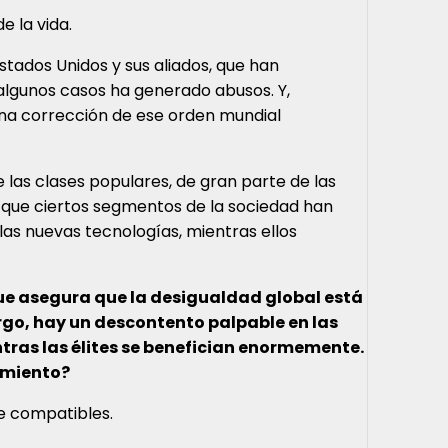
e la vida.
stados Unidos y sus aliados, que han
lgunos casos ha generado abusos. Y,
na corrección de ese orden mundial
e las clases populares, de gran parte de las
 que ciertos segmentos de la sociedad han
 las nuevas tecnologías, mientras ellos
que asegura que la desigualdad global está
rgo, hay un descontento palpable en las
ntras las élites se benefician enormemente.
timiento?
e compatibles.