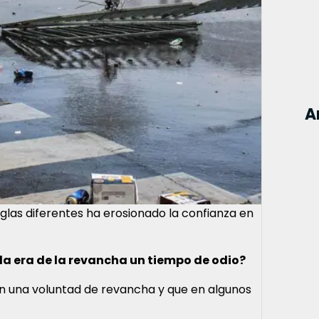
A
eglas diferentes ha erosionado la confianza en
s la era de la revancha un tiempo de odio?
n una voluntad de revancha y que en algunos