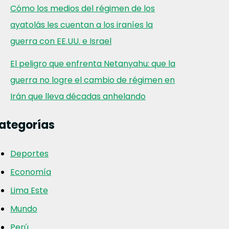
Cómo los medios del régimen de los
ayatolás les cuentan a los iraníes la
guerra con EE.UU. e Israel
El peligro que enfrenta Netanyahu: que la
guerra no logre el cambio de régimen en
Irán que lleva décadas anhelando
ategorías
Deportes
Economía
Lima Este
Mundo
Perú