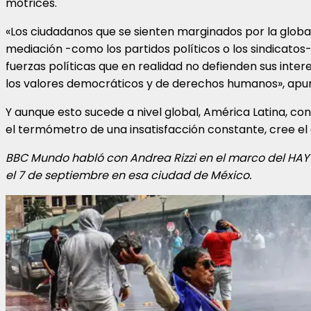
motrices.
«Los ciudadanos que se sienten marginados por la global
mediación -como los partidos políticos o los sindicatos
fuerzas políticas que en realidad no defienden sus inte
los valores democráticos y de derechos humanos», apu
Y aunque esto sucede a nivel global, América Latina, c
el termómetro de una insatisfacción constante, cree el
BBC Mundo habló con Andrea Rizzi en el marco del HAY F
el 7 de septiembre en esa ciudad de México.