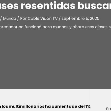
ases resentidas busc
/
Mundo
/ Por
Cable Visión TV
/
septiembre 5, 2025
epredador no funcionó para muchos y ahora esas clases 
en los multimillonarios ha aumentado del 1%
Bu