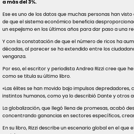
a más del 3%.
Ese es uno de los datos que muchas personas han vist
de que el sistema económico beneficia desproporciona
un espejismo en los últimos años para dar paso a una re
Y con la constatación de que el número de ricos ha aume
décadas, al parecer se ha extendido entre los ciudada
venganza.
Por eso, el escritor y periodista Andrea Rizzi cree que h
como se titula su último libro.
«Las élites se han movido bajo impulsos depredadores, 
instintos humanos, como ya lo describió Dante y otros 
La globalización, que llegó llena de promesas, acabó d
concentrando ganancias en sectores específicos, crea
En su libro, Rizzi describe un escenario global en el que