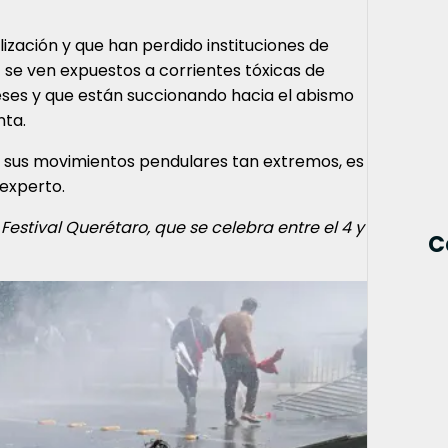
ización y que han perdido instituciones de
- se ven expuestos a corrientes tóxicas de
reses y que están succionando hacia el abismo
nta.
on sus movimientos pendulares tan extremos, es
 experto.
estival Querétaro, que se celebra entre el 4 y
C