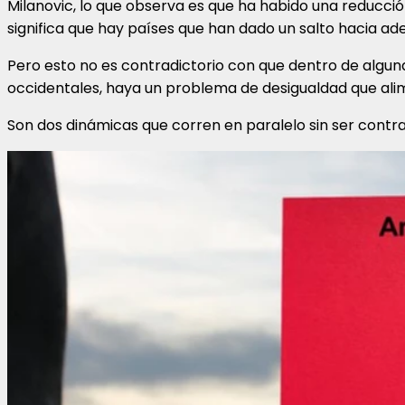
Milanovic, lo que observa es que ha habido una reducción
significa que hay países que han dado un salto hacia ad
Pero esto no es contradictorio con que dentro de algun
occidentales, haya un problema de desigualdad que alime
Son dos dinámicas que corren en paralelo sin ser contra