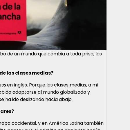
umbo de un mundo que cambia a toda prisa, las
de las clases medias?
ass
en inglés. Porque las clases medias, a mi
 sabido adaptarse al mundo globalizado y
e ha ido deslizando hacia abajo.
lares?
ropa occidental, y en América Latina también