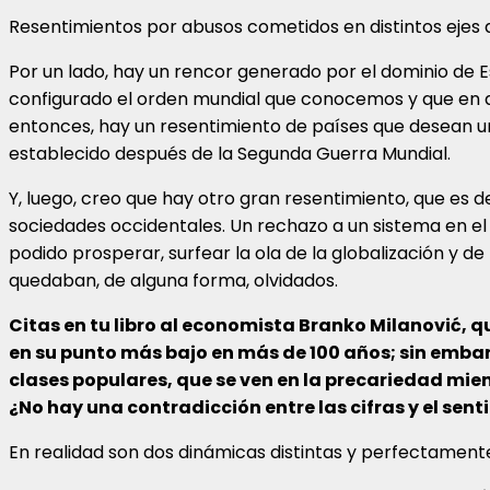
Resentimientos por abusos cometidos en distintos ejes d
Por un lado, hay un rencor generado por el dominio de E
configurado el orden mundial que conocemos y que en a
entonces, hay un resentimiento de países que desean u
establecido después de la Segunda Guerra Mundial.
Y, luego, creo que hay otro gran resentimiento, que es d
sociedades occidentales. Un rechazo a un sistema en el
podido prosperar, surfear la ola de la globalización y de
quedaban, de alguna forma, olvidados.
Citas en tu libro al economista Branko Milanović, 
en su punto más bajo en más de 100 años; sin emba
clases populares, que se ven en la precariedad mie
¿No hay una contradicción entre las cifras y el sen
En realidad son dos dinámicas distintas y perfectament