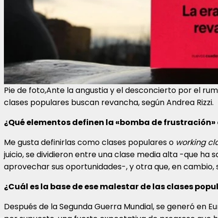
Pie de foto,Ante la angustia y el desconcierto por el r
clases populares buscan revancha, según Andrea Rizzi.
¿Qué elementos definen la «bomba de frustración» 
Me gusta definirlas como clases populares o
working cl
juicio, se dividieron entre una clase media alta -que ha
aprovechar sus oportunidades-, y otra que, en cambio, s
¿Cuál es la base de ese malestar de las clases popu
Después de la Segunda Guerra Mundial, se generó en Eu