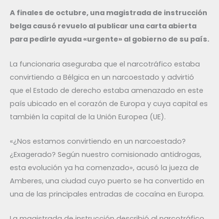
A finales de octubre, una magistrada de instrucción
belga causó revuelo al publicar una carta abierta
para pedirle ayuda «urgente» al gobierno de su país.
La funcionaria aseguraba que el narcotráfico estaba
convirtiendo a Bélgica en un narcoestado y advirtió
que el Estado de derecho estaba amenazado en este
país ubicado en el corazón de Europa y cuya capital es
también la capital de la Unión Europea (UE).
«¿Nos estamos convirtiendo en un narcoestado?
¿Exagerado? Según nuestro comisionado antidrogas,
esta evolución ya ha comenzado», acusó la jueza de
Amberes, una ciudad cuyo puerto se ha convertido en
una de las principales entradas de cocaína en Europa.
La magistrada de instrucción describió al narcotráfico