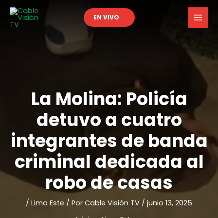
Ir
EN VIVO
al
contenido
La Molina: Policía
detuvo a cuatro
integrantes de banda
criminal dedicada al
robo de casas
/
Lima Este
/ Por
Cable Visión TV
/
junio 13, 2025