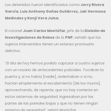
Los detenidos fueron identificados como
Jerry Rivera
García
,
Luis Anthony Goñas Gutiérrez, Jair Hermosa
Meléndez y Kenji Vera Julca.
El coronel
Juan Carlos Montúfar
, jefe de la
División de
Investigaciones de Robos
de la
PNP
, señaló que los
sujetos intervenidos tienen un extenso prontuario
delictivo.
“El día de hoy hemos podido capturar a cuatro sujetos
con un rosario de antecedentes policiales. Tocaban la
puerta y, si no había [nadie], violentaban o si no,
hacían simplemente el escalamiento [de los muros],
aprovechando, de repente, que no hay corriente en
estos sistemas de seguridad. Ingresaban por las
partes de las paredes bajas y que no tienen ningún
sistema de seguridad”, relató Montúfar.