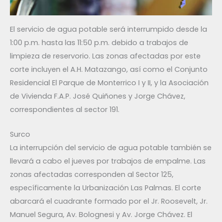
El servicio de agua potable será interrumpido desde la
1:00 p.m. hasta las 11:50 p.m. debido a trabajos de
limpieza de reservorio. Las zonas afectadas por este
corte incluyen el A.H. Matazango, así como el Conjunto
Residencial El Parque de Monterrico I y II, y la Asociación
de Vivienda F.A.P. José Quiñones y Jorge Chávez,
correspondientes al sector 191.
Surco
La interrupción del servicio de agua potable también se
llevará a cabo el jueves por trabajos de empalme. Las
zonas afectadas corresponden al Sector 125,
específicamente la Urbanización Las Palmas. El corte
abarcará el cuadrante formado por el Jr. Roosevelt, Jr.
Manuel Segura, Av. Bolognesi y Av. Jorge Chávez. El