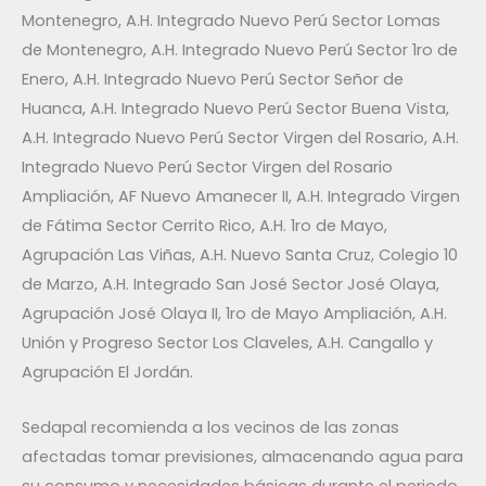
Montenegro, A.H. Integrado Nuevo Perú Sector Lomas
de Montenegro, A.H. Integrado Nuevo Perú Sector 1ro de
Enero, A.H. Integrado Nuevo Perú Sector Señor de
Huanca, A.H. Integrado Nuevo Perú Sector Buena Vista,
A.H. Integrado Nuevo Perú Sector Virgen del Rosario, A.H.
Integrado Nuevo Perú Sector Virgen del Rosario
Ampliación, AF Nuevo Amanecer II, A.H. Integrado Virgen
de Fátima Sector Cerrito Rico, A.H. 1ro de Mayo,
Agrupación Las Viñas, A.H. Nuevo Santa Cruz, Colegio 10
de Marzo, A.H. Integrado San José Sector José Olaya,
Agrupación José Olaya II, 1ro de Mayo Ampliación, A.H.
Unión y Progreso Sector Los Claveles, A.H. Cangallo y
Agrupación El Jordán.
Sedapal recomienda a los vecinos de las zonas
afectadas tomar previsiones, almacenando agua para
su consumo y necesidades básicas durante el periodo