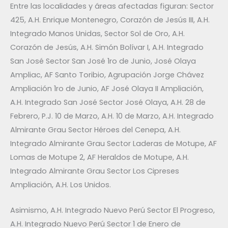
Entre las localidades y áreas afectadas figuran: Sector
425, A.H. Enrique Montenegro, Corazón de Jesús III, A.H.
Integrado Manos Unidas, Sector Sol de Oro, A.H.
Corazón de Jesús, A.H. Simón Bolívar I, A.H. Integrado
San José Sector San José 1ro de Junio, José Olaya
Ampliac, AF Santo Toribio, Agrupación Jorge Chávez
Ampliación 1ro de Junio, AF José Olaya II Ampliación,
A.H. Integrado San José Sector José Olaya, A.H. 28 de
Febrero, P.J. 10 de Marzo, A.H. 10 de Marzo, A.H. Integrado
Almirante Grau Sector Héroes del Cenepa, A.H.
Integrado Almirante Grau Sector Laderas de Motupe, AF
Lomas de Motupe 2, AF Heraldos de Motupe, A.H.
Integrado Almirante Grau Sector Los Cipreses
Ampliación, A.H. Los Unidos.
Asimismo, A.H. Integrado Nuevo Perú Sector El Progreso,
A.H. Integrado Nuevo Perú Sector 1 de Enero de