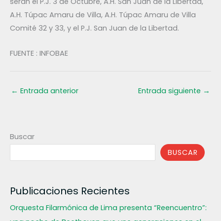
serán el P.J. 3 de Octubre, A.H. San Juan de la Libertad,
A.H. Túpac Amaru de Villa, A.H. Túpac Amaru de Villa
Comité 32 y 33, y el P.J. San Juan de la Libertad.
FUENTE : INFOBAE
←
Entrada anterior
Entrada siguiente
→
Buscar
BUSCAR
Publicaciones Recientes
Orquesta Filarmónica de Lima presenta “Reencuentro”: