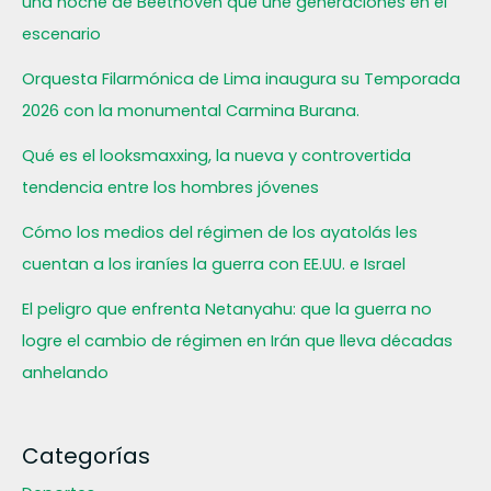
una noche de Beethoven que une generaciones en el
escenario
Orquesta Filarmónica de Lima inaugura su Temporada
2026 con la monumental Carmina Burana.
Qué es el looksmaxxing, la nueva y controvertida
tendencia entre los hombres jóvenes
Cómo los medios del régimen de los ayatolás les
cuentan a los iraníes la guerra con EE.UU. e Israel
El peligro que enfrenta Netanyahu: que la guerra no
logre el cambio de régimen en Irán que lleva décadas
anhelando
Categorías