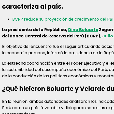
caracteriza al país.
BCRP reduce su proyección de crecimiento del PBI 
La presidenta de la República,
Dina Boluarte
Zegarra
del Banco Central de Reserva del Perú (BCRP)
, Juli
El objetivo del encuentro fue el seguir articulando acci
la economía peruana, informó la presidencia de la Repúb
La estrecha coordinación entre el Poder Ejecutivo y el
la sostenibilidad del desempeño económico del Perú, d
de la conducción de las políticas económicas y monetari
¿Qué hicieron Boluarte y Velarde d
En la reunión, ambas autoridades analizaron los indica
Perú como un país favorable y dialogaron sobre las exp