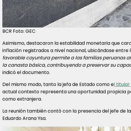
BCR Foto: GEC
Asimismo, destacaron la estabilidad monetaria que carac
inflación registrados a nivel nacional, ubicándose entre 
favorable coyuntura permite a las familias peruanas a
la canasta básica, contribuyendo a preservar su capa
indicó el documento.
Del mismo modo, tanto la jefa de Estado como e
l titul
actual contexto representa una oportunidad propicia pa
como extranjera.
La reunión también contó con la presencia del jefe de l
Eduardo Arana Ysa.