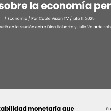
 sobre la economía pe
/
Economía
/ Por
Cable Visión TV
/
julio 11, 2025
cutió en la reunión entre Dina Boluarte y Julio Velarde s
abilidad monetaria que
Bu