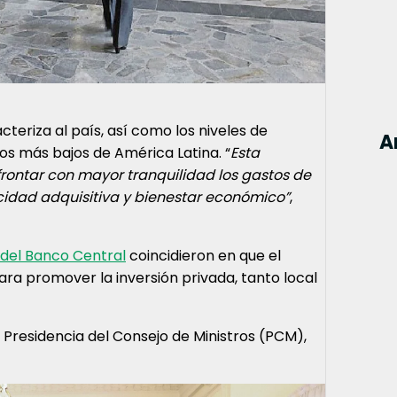
teriza al país, así como los niveles de
A
los más bajos de América Latina. “
Esta
frontar con mayor tranquilidad los gastos de
cidad adquisitiva y bienestar económico”
,
ar del Banco Central
coincidieron en que el
ra promover la inversión privada, tanto local
a Presidencia del Consejo de Ministros (PCM),