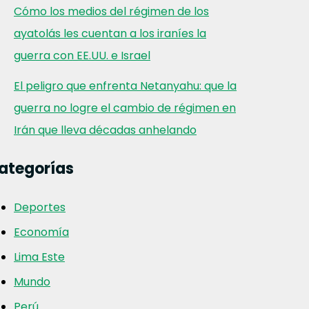
Cómo los medios del régimen de los
ayatolás les cuentan a los iraníes la
guerra con EE.UU. e Israel
El peligro que enfrenta Netanyahu: que la
guerra no logre el cambio de régimen en
Irán que lleva décadas anhelando
ategorías
Deportes
Economía
Lima Este
Mundo
Perú