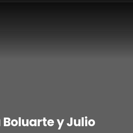
 Boluarte y Julio