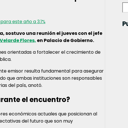
para este año a 3.1%
P
, sostuvo una reunión el jueves con el jefe
o Velarde Flores,
en Palacio de Gobierno.
ones orientadas a fortalecer el crecimiento de
lica.
 ente emisor resulta fundamental para asegurar
ado que ambas instituciones son responsables
as del país, anotó.
urante el encuentro?
dores económicos actuales que posicionan al
ectativas del futuro que son muy