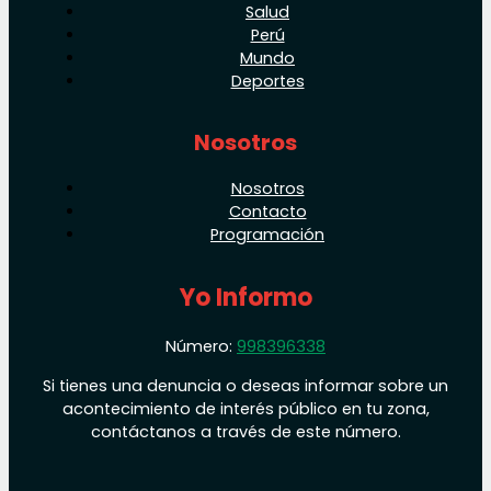
Salud
Perú
Mundo
Deportes
Nosotros
Nosotros
Contacto
Programación
Yo Informo
Número:
998396338
Si tienes una denuncia o deseas informar sobre un
acontecimiento de interés público en tu zona,
contáctanos a través de este número.