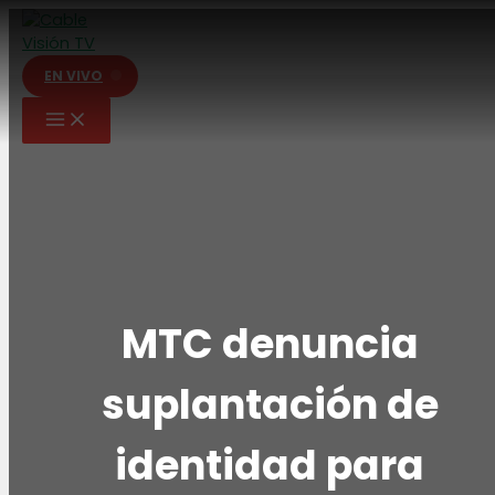
Ir
al
contenido
EN VIVO
MTC denuncia
suplantación de
identidad para