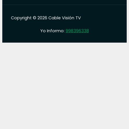
Copyright © 2026 Cable Visión TV
Yo Informo:
998396338