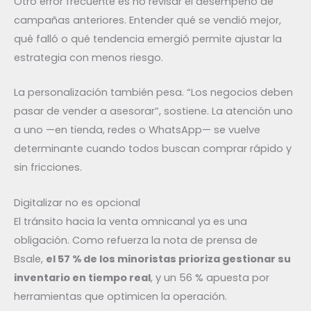
Otro error frecuente es no revisar el desempeño de
campañas anteriores. Entender qué se vendió mejor,
qué falló o qué tendencia emergió permite ajustar la
estrategia con menos riesgo.
La personalización también pesa. “Los negocios deben
pasar de vender a asesorar”, sostiene. La atención uno
a uno —en tienda, redes o WhatsApp— se vuelve
determinante cuando todos buscan comprar rápido y
sin fricciones.
Digitalizar no es opcional
El tránsito hacia la venta omnicanal ya es una
obligación. Como refuerza la nota de prensa de
Bsale,
el 57 % de los minoristas prioriza gestionar su
inventario en tiempo real
, y un 56 % apuesta por
herramientas que optimicen la operación.