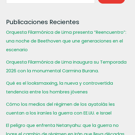
Publicaciones Recientes
Orquesta Filarmónica de Lima presenta “Reencuentro”:
una noche de Beethoven que une generaciones en el
escenario
Orquesta Filarmónica de Lima inaugura su Temporada
2026 con la monumental Carmina Burana.
Qué es el looksmaxxing, la nueva y controvertida
tendencia entre los hombres jóvenes
Cómo los medios del régimen de los ayatolás les
cuentan a los iraníes la guerra con EE.UU. e Israel
El peligro que enfrenta Netanyahu: que la guerra no
logre el cambio de régimen en Irán que lleva décadas