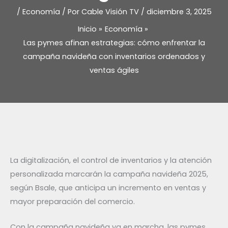
/
Economía
/ Por
Cable Visión TV
/
diciembre 3, 2025
Inicio
Economía
Las pymes afinan estrategias: cómo enfrentar la
campaña navideña con inventarios ordenados y
ventas ágiles
La digitalización, el control de inventarios y la atención
personalizada marcarán la campaña navideña 2025,
según Bsale, que anticipa un incremento en ventas y
mayor preparación del comercio.
Con la campaña navideña ya en marcha, las pymes