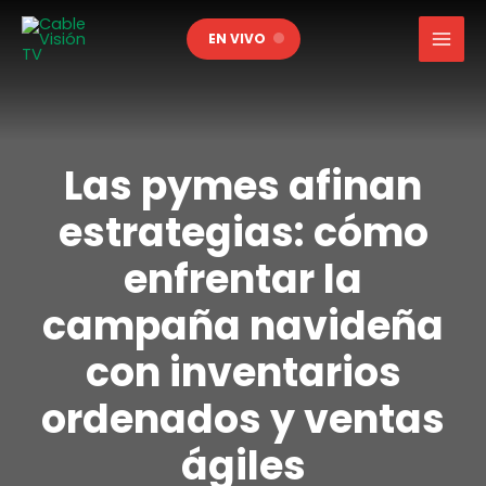
Ir
EN VIVO
al
contenido
Las pymes afinan
estrategias: cómo
enfrentar la
campaña navideña
con inventarios
ordenados y ventas
ágiles