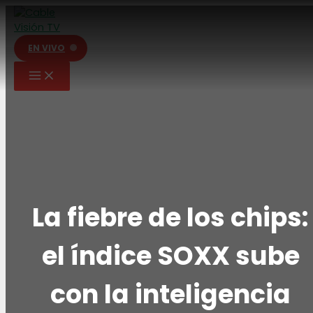
Ir
al
contenido
EN VIVO
La fiebre de los chips:
el índice SOXX sube
con la inteligencia