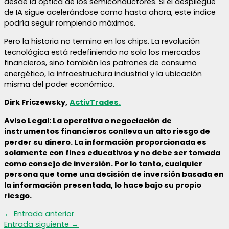
desde la óptica de los semiconductores. Si el despliegue
de IA sigue acelerándose como hasta ahora, este índice
podría seguir rompiendo máximos.
Pero la historia no termina en los chips. La revolución
tecnológica está redefiniendo no solo los mercados
financieros, sino también los patrones de consumo
energético, la infraestructura industrial y la ubicación
misma del poder económico.
Dirk Friczewsky,
ActivTrades.
Aviso Legal: La operativa o negociación de
instrumentos financieros conlleva un alto riesgo de
perder su dinero. La información proporcionada es
solamente con fines educativos y no debe ser tomada
como consejo de inversión. Por lo tanto, cualquier
persona que tome una decisión de inversión basada en
la información presentada, lo hace bajo su propio
riesgo.
←
Entrada anterior
Entrada siguiente
→