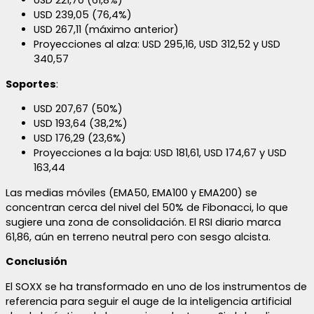
USD 221,70 (61,8%)
USD 239,05 (76,4%)
USD 267,11 (máximo anterior)
Proyecciones al alza: USD 295,16, USD 312,52 y USD
340,57
Soportes
:
USD 207,67 (50%)
USD 193,64 (38,2%)
USD 176,29 (23,6%)
Proyecciones a la baja: USD 181,61, USD 174,67 y USD
163,44
Las medias móviles (EMA50, EMA100 y EMA200) se
concentran cerca del nivel del 50% de Fibonacci, lo que
sugiere una zona de consolidación. El RSI diario marca
61,86, aún en terreno neutral pero con sesgo alcista.
Conclusión
El SOXX se ha transformado en uno de los instrumentos de
referencia para seguir el auge de la inteligencia artificial