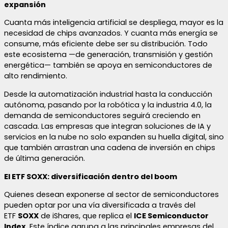
expansión
Cuanta más inteligencia artificial se despliega, mayor es la
necesidad de chips avanzados. Y cuanta más energía se
consume, más eficiente debe ser su distribución. Todo
este ecosistema —de generación, transmisión y gestión
energética— también se apoya en semiconductores de
alto rendimiento.
Desde la automatización industrial hasta la conducción
autónoma, pasando por la robótica y la industria 4.0, la
demanda de semiconductores seguirá creciendo en
cascada. Las empresas que integran soluciones de IA y
servicios en la nube no solo expanden su huella digital, sino
que también arrastran una cadena de inversión en chips
de última generación.
El ETF SOXX: diversificación dentro del boom
Quienes desean exponerse al sector de semiconductores
pueden optar por una vía diversificada a través del
ETF
SOXX
de iShares, que replica el
ICE Semiconductor
Index
. Este índice agrupa a las principales empresas del