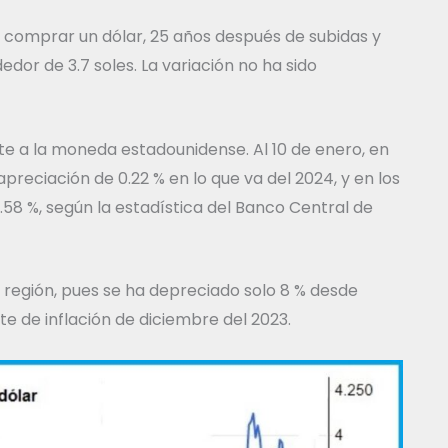
a comprar un dólar, 25 años después de subidas y
edor de 3.7 soles. La variación no ha sido
te a la moneda estadounidense. Al 10 de enero, en
apreciación de 0.22 % en lo que va del 2024, y en los
58 %, según la estadística del Banco Central de
a región, pues se ha depreciado solo 8 % desde
orte de inflación de diciembre del 2023.