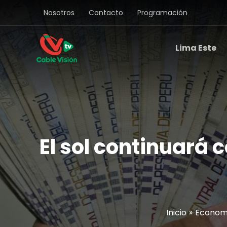
Ir
Nosotros
Contacto
Programación
al
contenido
Lima Este
El sol continuará
Inicio
Econom