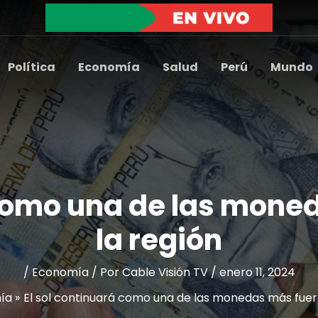
Política
Economía
Salud
Perú
Mundo
 como una de las mone
la región
/
Economía
/ Por
Cable Visión TV
/
enero 11, 2024
ía
El sol continuará como una de las monedas más fuert