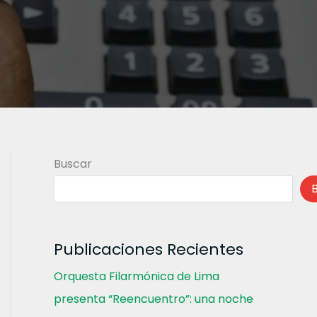
Buscar
Publicaciones Recientes
Orquesta Filarmónica de Lima
presenta “Reencuentro”: una noche