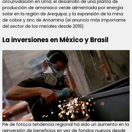
circunvalación en Lima; el desarrollo de una planta de
producción de amoniaco verde alimentada por energía
solar en la región de Arequipa; y la expansión de la mina
de cobre y zinc de Antamina (el anuncio más importante
del sector de los metales desde 2019).
La inversiones en México y Brasil
Pie de foto,La tendencia regional ha sido un aumento en la
reinversión de beneficios en vez de fondos nuevos desde