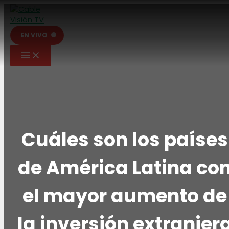
Ir
al
contenido
EN VIVO
Cuáles son los países
de América Latina co
el mayor aumento de
la inversión extranjer