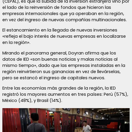
(CEPAL), es que la subida de la inversión extranjera vino por
el lado de la reinversión de fondos que hicieron las
empresas internacionales que ya operaban en la región,
en vez del ingreso de nuevas compañías multinacionales.
El estancamiento en la llegada de nuevas inversiones
«refleja el bajo interés de nuevas empresas en localizarse
en la región».
Mirando el panorama general, Doyran afirma que los
datos de IED «son buenas noticias y malas noticias al
mismo tiempo», dado que las empresas instaladas en la
región reinvirtieron sus ganancias en vez de llevárselas,
pero se estancó el ingreso de capitales nuevos.
Entre las economías más grandes de la región, la IED
registró los mayores aumentos en tres países: Perú (57%),
México (48%), y Brasil (14%).