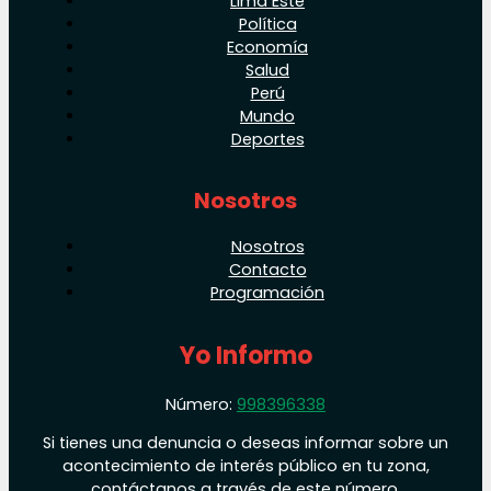
Lima Este
Política
Economía
Salud
Perú
Mundo
Deportes
Nosotros
Nosotros
Contacto
Programación
Yo Informo
Número:
998396338
Si tienes una denuncia o deseas informar sobre un
acontecimiento de interés público en tu zona,
contáctanos a través de este número.