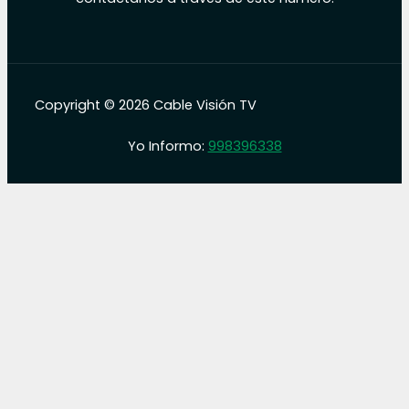
Copyright © 2026 Cable Visión TV
Yo Informo:
998396338