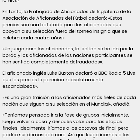
la FIFA.»
En tanto, la Embajada de Aficionados de Inglaterra de la
Asociación de Aficionados del Fútbol declaró: «Estos
precios son una bofetada para los aficionados que
apoyan a su selección fuera del torneo insignia que se
celebra cada cuatro años».
«Un juego para los aficionados, la lealtad se ha ido por la
borda y los aficionados de las naciones participantes se
han sentido completamente defraudados».
El aficionado inglés Luke Buxton declaró a BBC Radio 5 Live
que los precios le parecían «absolutamente
escandalosos».
«Es una gran traición a los aficionados más fieles de cada
nación que siguen a su selección en el Mundial», añadió.
«Teníamos pensado ir a la fase de grupos inicialmente,
luego volver a casa y después volar para las etapas
finales. Idealmente, iríamos a los octavos de final, pero
podría ser demasiado caro. Así que luego iríamos a los