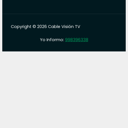
Copyright © 2026 Cable Visión TV
Yo Informo:
998396338