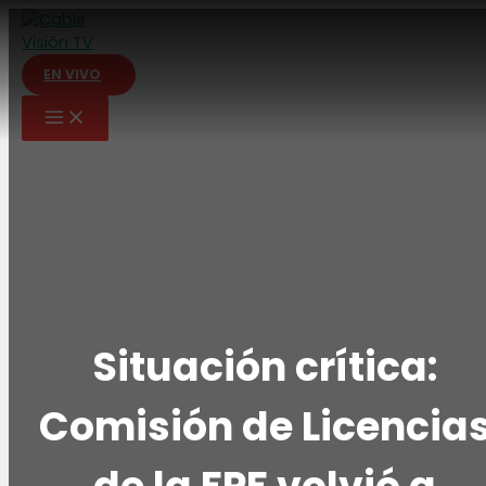
Ir
al
contenido
EN VIVO
Situación crítica:
Comisión de Licencia