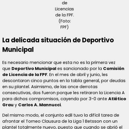
de
Licencias
de la FPF.
(Foto:
FPF)
La delicada situación de Deportivo
Municipal
Es necesario mencionar que esta no es la primera vez
que
Deportivo Municipal
es sancionado por la
Comisión
de Licencia de la FPF
. En el mes de abril y junio, les
descontaron cinco puntos en la tabla general, por deudas
en su plantel. Asimismo, de las once derrotas
consecutivas, dos fueron porque les retiraron la Licencia A
para dichos compromisos, cayendo por 3-0 ante
Atlético
Grau
y
Carlos A. Mannucci
.
Del mismo modo, el conjunto edil tuvo la difícil tarea de
afrontar el Torneo Clausura de la Liga 1 Betsson con un
plantel totalmente nuevo, puesto que cuando se abrió el