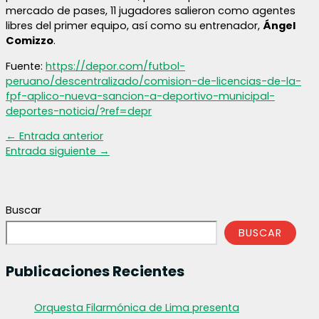
mercado de pases, 11 jugadores salieron como agentes
libres del primer equipo, así como su entrenador,
Ángel
Comizzo
.
Fuente:
https://depor.com/futbol-
peruano/descentralizado/comision-de-licencias-de-la-
fpf-aplico-nueva-sancion-a-deportivo-municipal-
deportes-noticia/?ref=depr
←
Entrada anterior
Entrada siguiente
→
Buscar
BUSCAR
Publicaciones Recientes
Orquesta Filarmónica de Lima presenta