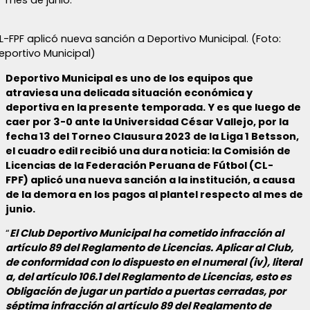
L-FPF aplicó nueva sanción a Deportivo Municipal. (Foto:
eportivo Municipal)
Deportivo Municipal es uno de los equipos que
atraviesa una delicada situación económica y
deportiva en la presente temporada. Y es que luego de
caer por 3-0 ante la Universidad César Vallejo, por la
fecha 13 del Torneo Clausura 2023 de la Liga 1 Betsson,
el cuadro edil recibió una dura noticia: la Comisión de
Licencias de la Federación Peruana de Fútbol (CL-
FPF) aplicó una nueva sanción a la institución, a causa
de la demora en los pagos al plantel respecto al mes de
junio.
“
El Club Deportivo Municipal ha cometido infracción al
artículo 89 del Reglamento de Licencias. Aplicar al Club,
de conformidad con lo dispuesto en el numeral (iv), literal
a, del artículo 106.1 del Reglamento de Licencias, esto es
Obligación de jugar un partido a puertas cerradas, por
séptima infracción al artículo 89 del Reglamento de