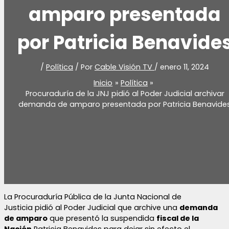
amparo presentada
por Patricia Benavide
/
Política
/ Por
Cable Visión TV
/
enero 11, 2024
Inicio
Política
Procuraduría de la JNJ pidió al Poder Judicial archivar
demanda de amparo presentada por Patricia Benavide
La Procuraduría Pública de la Junta Nacional de
Justicia pidió al Poder Judicial que archive una
demanda
de amparo
que presentó la suspendida
fiscal de la
Nación
Patricia Benavides para dejar sin efecto el