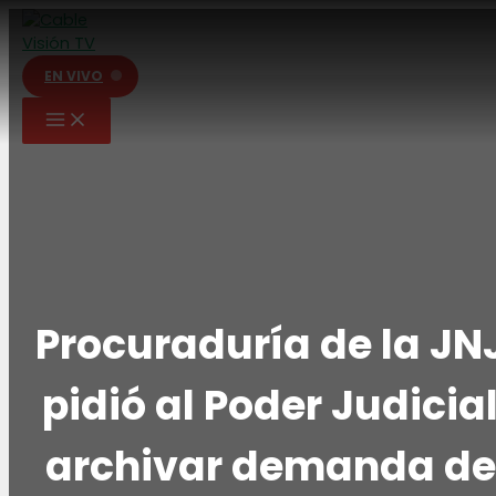
Ir
al
contenido
EN VIVO
Procuraduría de la JN
pidió al Poder Judicia
archivar demanda de