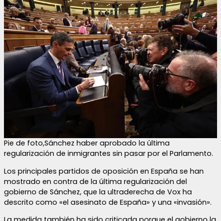
Pie de foto,Sánchez haber aprobado la última
regularización de inmigrantes sin pasar por el Parlamento.
Los principales partidos de oposición en España se han
mostrado en contra de la última regularización del
gobierno de Sánchez, que la ultraderecha de Vox ha
descrito como «el asesinato de España» y una «invasión».
La medida también ha sido criticada porque el gobierno la