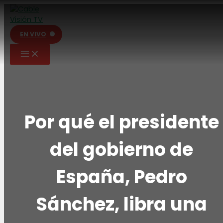
Ir
al
contenido
EN VIVO
Por qué el presidente
del gobierno de
España, Pedro
Sánchez, libra una