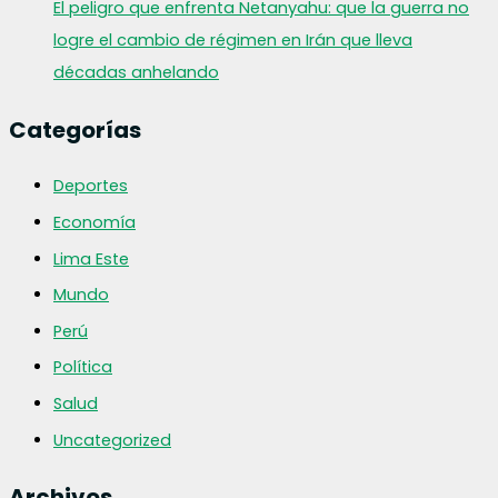
El peligro que enfrenta Netanyahu: que la guerra no
logre el cambio de régimen en Irán que lleva
décadas anhelando
Categorías
Deportes
Economía
Lima Este
Mundo
Perú
Política
Salud
Uncategorized
Archivos