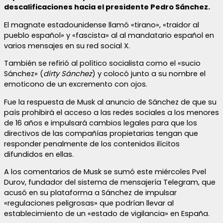
descalificaciones hacia el presidente Pedro Sánchez.
El magnate estadounidense llamó «tirano», «traidor al
pueblo español» y «fascista» al al mandatario español en
varios mensajes en su red social X.
También se refirió al político socialista como el «sucio
Sánchez» (
dirty Sánchez
) y colocó junto a su nombre el
emoticono de un excremento con ojos.
Fue la respuesta de Musk al anuncio de Sánchez de que su
país prohibirá el acceso a las redes sociales a los menores
de 16 años e impulsará cambios legales para que los
directivos de las compañías propietarias tengan que
responder penalmente de los contenidos ilícitos
difundidos en ellas.
A los comentarios de Musk se sumó este miércoles Pvel
Durov, fundador del sistema de mensajería Telegram, que
acusó en su plataforma a Sánchez de impulsar
«regulaciones peligrosas» que podrían llevar al
establecimiento de un «estado de vigilancia» en España.