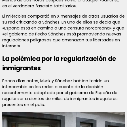
Menos de dos horas después volvió al ataque: «Sánchez
es el verdadero fascista totalitario».
El miércoles compartió en X mensajes de otros usuarios de
su red criticando a Sánchez. En uno de ellos se decía que
«España está en camino a una censura norcoreana» y que
«el gobierno de Pedro Sánchez está promoviendo nuevas
regulaciones peligrosas que amenazan tus libertades en
internet».
La polémica por la regularización de
inmigrantes
Pocos días antes, Musk y Sánchez habían tenido un
intercambio en las redes a cuenta de la decisión
recientemente adoptada por el gobierno de España de
regularizar a cientos de miles de inmigrantes irregulares
presentes en el país.