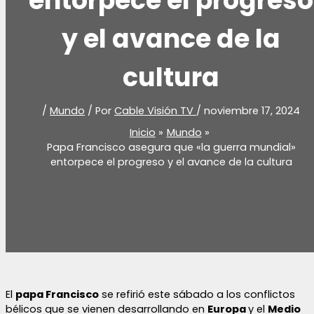
entorpece el progreso
y el avance de la
cultura
/
Mundo
/ Por
Cable Visión TV
/
noviembre 17, 2024
Inicio
Mundo
Papa Francisco asegura que «la guerra mundial»
entorpece el progreso y el avance de la cultura
El
papa Francisco
se refirió este sábado a los conflictos
bélicos que se vienen desarrollando en
Europa
y el
Medio