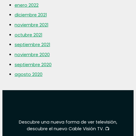
enero 2022
diciembre 2021
noviembre 2021
octubre 2021
septiembre 2021
noviembre 2020
septiembre 2020
agosto 2020
Descubre una nueva forma de ver televisión,
descubre el nuevo Cable Visión TV. 📺