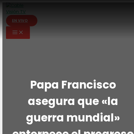
Ir
al
contenido
EN VIVO
Papa Francisco
asegura que «la
guerra mundial»