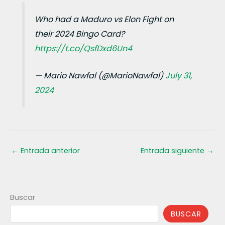
Who had a Maduro vs Elon Fight on
their 2024 Bingo Card?
https://t.co/QsfDxd6Un4
— Mario Nawfal (@MarioNawfal)
July 31,
2024
←
Entrada anterior
Entrada siguiente
→
Buscar
BUSCAR