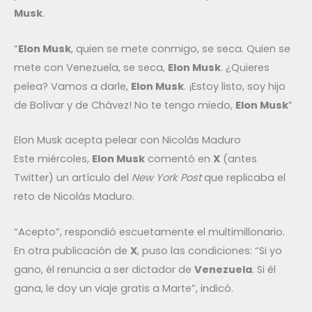
Musk
.
“
Elon Musk
, quien se mete conmigo, se seca. Quien se
mete con Venezuela, se seca,
Elon Musk
. ¿Quieres
pelea? Vamos a darle,
Elon Musk
. ¡Estoy listo, soy hijo
de Bolívar y de Chávez! No te tengo miedo,
Elon Musk
”
Elon Musk acepta pelear con Nicolás Maduro
Este miércoles,
Elon Musk
comentó en
X
(antes
Twitter) un artículo del
New York Post
que replicaba el
reto de Nicolás Maduro.
“Acepto”, respondió escuetamente el multimillonario.
En otra publicación de
X
, puso las condiciones: “Si yo
gano, él renuncia a ser dictador de
Venezuela
. Si él
gana, le doy un viaje gratis a Marte”, indicó.