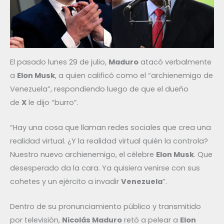
El pasado lunes 29 de julio,
Maduro
atacó verbalmente
a
Elon Musk
, a quien calificó como el “archienemigo de
Venezuela”, respondiendo luego de que el dueño
de
X
le dijo “burro”.
“Hay una cosa que llaman redes sociales que crea una
realidad virtual. ¿Y la realidad virtual quién la controla?
Nuestro nuevo archienemigo, el célebre
Elon Musk
. Que
desesperado da la cara. Ya quisiera venirse con sus
cohetes y un ejército a invadir
Venezuela
”.
Dentro de su pronunciamiento público y transmitido
por televisión,
Nicolás Maduro
retó a pelear a
Elon