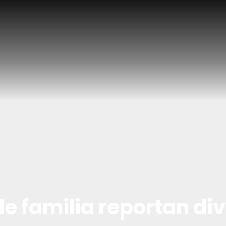
de familia reportan di