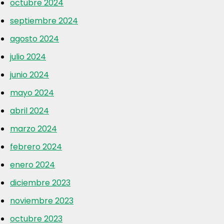
octubre 2024
septiembre 2024
agosto 2024
julio 2024
junio 2024
mayo 2024
abril 2024
marzo 2024
febrero 2024
enero 2024
diciembre 2023
noviembre 2023
octubre 2023