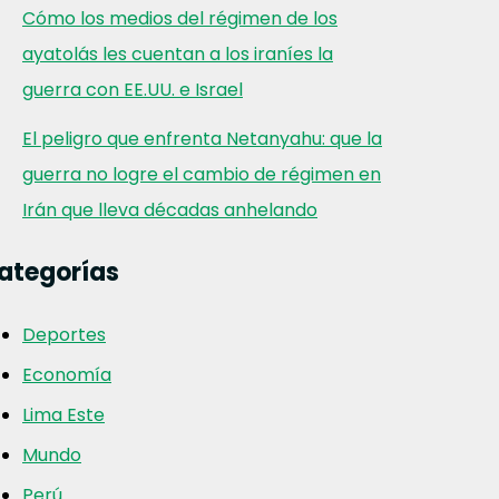
Cómo los medios del régimen de los
ayatolás les cuentan a los iraníes la
guerra con EE.UU. e Israel
El peligro que enfrenta Netanyahu: que la
guerra no logre el cambio de régimen en
Irán que lleva décadas anhelando
ategorías
Deportes
Economía
Lima Este
Mundo
Perú