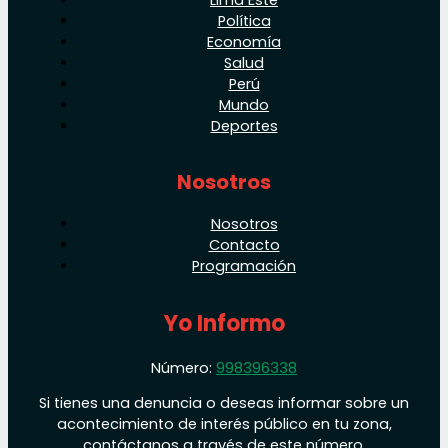
Política
Economía
Salud
Perú
Mundo
Deportes
Nosotros
Nosotros
Contacto
Programación
Yo Informo
Número:
998396338
Si tienes una denuncia o deseas informar sobre un
acontecimiento de interés público en tu zona,
contáctanos a través de este número.