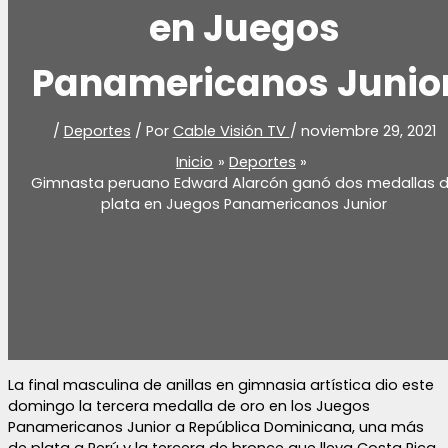
en Juegos
Panamericanos Junio
/
Deportes
/ Por
Cable Visión TV
/
noviembre 29, 2021
Inicio
Deportes
Gimnasta peruano Edward Alarcón ganó dos medallas 
plata en Juegos Panamericanos Junior
La final masculina de anillas en gimnasia artística dio este
domingo la tercera medalla de oro en los Juegos
Panamericanos Junior a República Dominicana, una más
de plata a Perú y la tercera de bronce que lleva Costa Rica.