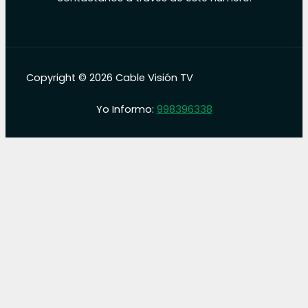
Copyright © 2026 Cable Visión TV
Yo Informo:
998396338