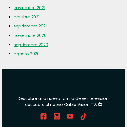
noviembre 2021
octubre 2021
septiembre 2021
noviembre 2020
septiembre 2020
agosto 2020
Descubre una nueva forma de ver televisión,
descubre el nuevo Cable Visión TV. 📺