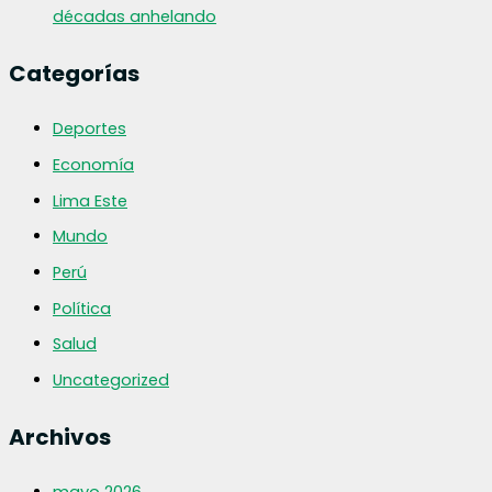
décadas anhelando
Categorías
Deportes
Economía
Lima Este
Mundo
Perú
Política
Salud
Uncategorized
Archivos