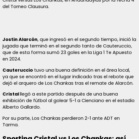
del Torneo Clausura.
Jostin Alarcón
, que ingresó en el segundo tiempo, inició la
jugada que terminó en el segundo tanto de Cauteruccio,
que de esta forma sumó 23 goles en la Liga 1 Te Apuesto
en 2024.
Cauteruccio
tuvo una buena definición en el área local,
ya que se encontró en el lugar indicado tras el rebote que
dejó el arquero de Los Chankas tras el remate de Alarcón.
Cristal
llegó a este partido después de una buena
exhibición de fútbol al golear 5-1 a Cienciano en el estadio
Alberto Gallardo.
Por su parte, Los Chankas perdieron 2-1 ante ADT en
Tarma.
Sporting Cristal vs Los Chankas: así