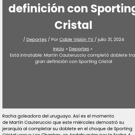
definición con Sportin
Cristal
/
Deportes
/ Por
Cable Visión TV
/
julio 31, 2024
Inicio
Deportes
Está intratable: Martín Cauteruccio completó doblete tr
gran definición con Sporting Cristal
Racha goleadora del uruguayo. Así es el momento
de Martín Cauteruccio que este miércoles demostró su
jerarquía al completar su doblete en el choque de Sporting
Cristal versus Los Chankas, en Andahuaylas por la fecha 4